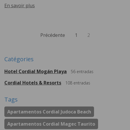
En savoir plus
Précédente
1
2
Catégories
Hotel Cordial Mogán Playa
56
entradas
Cordial Hotels & Resorts
108
entradas
Tags
Apartamentos Cordial Judoca Beach
Apartamentos Cordial Magec Taurito