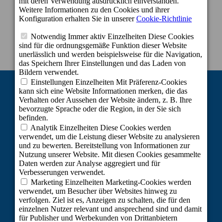
ARBEITE MIT UNS
RECHTLICHER HINWEIS
DATENSCHUTZPOLITIK