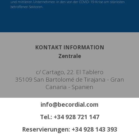
und mittleren Unternehmen in den von der COVID-19-Krise am stärksten
betroffenen Sektoren.
KONTAKT INFORMATION
Zentrale
c/ Cartago, 22. El Tablero
35109 San Bartolomé de Tirajana - Gran
Canaria - Spanien
info@becordial.com
Tel.: +34 928 721 147
Reservierungen: +34 928 143 393