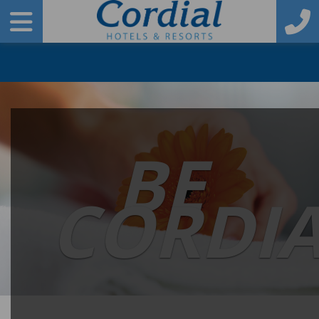
BE
CORDI