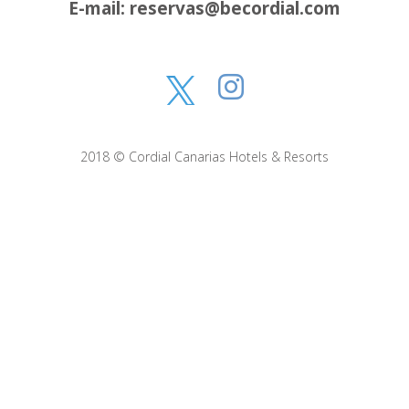
E-mail: reservas@becordial.com
2018 © Cordial Canarias Hotels & Resorts