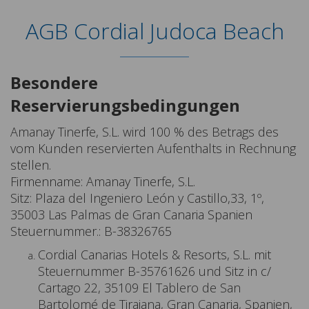
AGB Cordial Judoca Beach
Besondere
Reservierungsbedingungen
Amanay Tinerfe, S.L. wird 100 % des Betrags des
vom Kunden reservierten Aufenthalts in Rechnung
stellen.
Firmenname: Amanay Tinerfe, S.L.
Sitz: Plaza del Ingeniero León y Castillo,33, 1º,
35003 Las Palmas de Gran Canaria Spanien
Steuernummer.: B-38326765
Cordial Canarias Hotels & Resorts, S.L. mit
Steuernummer B-35761626 und Sitz in c/
Cartago 22, 35109 El Tablero de San
Bartolomé de Tirajana, Gran Canaria, Spanien,