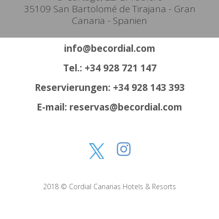
35109 San Bartolomé de Tirajana - Gran
Canaria - Spanien
info@becordial.com
Tel.: +34 928 721 147
Reservierungen: +34 928 143 393
E-mail: reservas@becordial.com
2018 © Cordial Canarias Hotels & Resorts