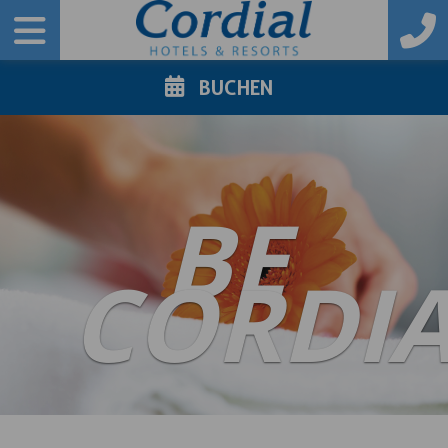
BUCHEN
BE
CORDI