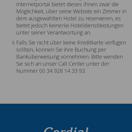
Internetportal bietet dieses Ihnen zwar die
Möglichkeit, über seine Website ein Zimmer in
dem ausgewählten Hotel zu reservieren, es
bietet jedoch keinerlei Hoteldienstleistungen
unter seiner Verantwortung an.
Falls Sie nicht über keine Kreditkarte verfügen
sollten, können Sie ihre Buchung per
Banküberweisung vornehmen. Bitte wenden
Sie sich an unser Call Center unter der
Nummer 00 34 928 14 33 93.