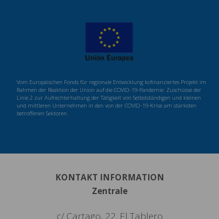
Vom Europäischen Fonds für regionale Entwicklung kofinanziertes Projekt im
Rahmen der Reaktion der Union auf die COVID-19-Pandemie: Zuschüsse der
Linie 2 zur Aufrechterhaltung der Tätigkeit von Selbstständigen und kleinen
und mittleren Unternehmen in den von der COVID-19-Krise am stärksten
betroffenen Sektoren.
KONTAKT INFORMATION
Zentrale
c/ Cartago, 22. El Tablero