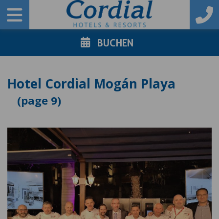
BUCHEN
Hotel Cordial Mogán Playa
9