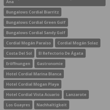
Ana
Bungalows Cordial Biarritz
Bungalows Cordial Green Golf
Bungalows Cordial Sandy Golf
Cordial Mogán Paraíso
Cordial Mogán Solaz
Costa Del Sol
El Refectorio De Ágata
Eröffnungen
Gastronomie
Hotel Cordial Marina Blanca
Hotel Cordial Mogan Playa
Hotel Cordial Vista Acuario
Lanzarote
Los Guayres
Nachhaltigkeit