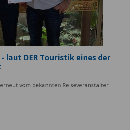
- laut DER Touristik eines der
t
 erneut vom bekannten Reiseveranstalter