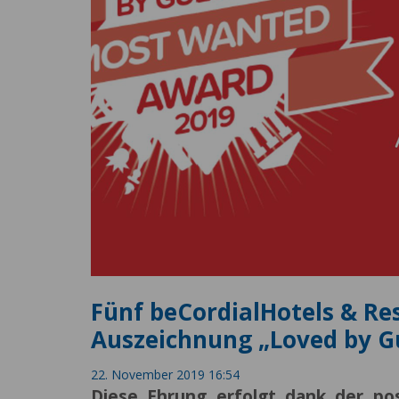
Fünf beCordialHotels & Re
Auszeichnung „Loved by Gu
22. November 2019 16:54
Diese Ehrung erfolgt dank der po