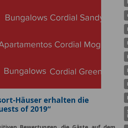
sort-Häuser erhalten die
ests of 2019“
sitiven Bewertungen, die Gäste auf dem