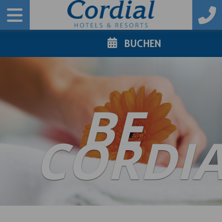
BUCHEN
BE
CORDI