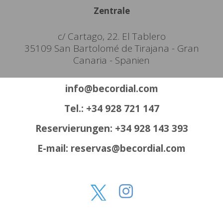
Zentrale
c/ Cartago, 22. El Tablero
35109 San Bartolomé de Tirajana - Gran
Canaria - Spanien
info@becordial.com
Tel.: +34 928 721 147
Reservierungen: +34 928 143 393
E-mail: reservas@becordial.com