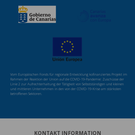
Vom Europäischen Fonds für regionale Entwicklung kofinanziertes Projekt im
Rahmen der Reaktion der Union auf die COVID-19-Pandemie: Zuschüsse der
Linie 2 zur Aufrechterhaltung der Tätigkeit von Selbstständigen und kleinen
und mittleren Unternehmen in den von der COVID-19-Krise am stärksten
betroffenen Sektoren.
KONTAKT INFORMATION