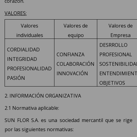
corazón.
VALORES:
Valores
Valores de
Valores de
individuales
equipo
Empresa
DESRROLLO
CORDIALIDAD
CONFIANZA
PROFESIONAL
INTEGRIDAD
COLABORACIÓN
SOSTENIBILIDA
PROFESIONALIDAD
INNOVACIÓN
ENTENDIMIEN
PASIÓN
OBJETIVOS
2. INFORMACIÓN ORGANIZATIVA
2.1 Normativa aplicable:
SUN FLOR S.A. es una sociedad mercantil que se rige
por las siguientes normativas: