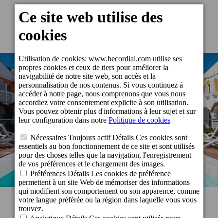
établissements
Cordial Green Golf