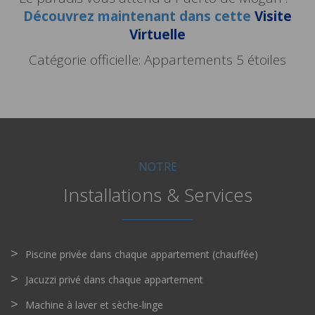
Découvrez maintenant dans cette
Visite
Virtuelle
Catégorie officielle: Appartements 5 étoiles
NOTRE
Installations & Services
Piscine privée dans chaque appartement (chauffée)
Jacuzzi privé dans chaque appartement
Machine à laver et sèche-linge