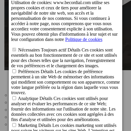
Distances:
Playa de Mogán: 300 m
Puerto de Mogán: 300 m
Arrêt de bus: 200 m
Centre commercial: 100 m
Supermarché: 100 m