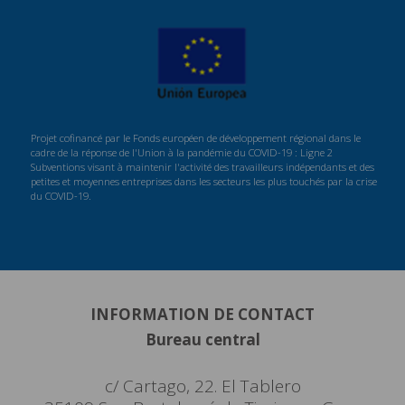
Projet cofinancé par le Fonds européen de développement régional dans le
cadre de la réponse de l'Union à la pandémie du COVID-19 : Ligne 2
Subventions visant à maintenir l'activité des travailleurs indépendants et des
petites et moyennes entreprises dans les secteurs les plus touchés par la crise
du COVID-19.
INFORMATION DE CONTACT
Bureau central
c/ Cartago, 22. El Tablero