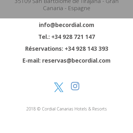
35109 San Bartolomé de Tirajana - Gran
Canaria - Espagne
info@becordial.com
Tel.: +34 928 721 147
Réservations: +34 928 143 393
E-mail: reservas@becordial.com
2018 © Cordial Canarias Hotels & Resorts