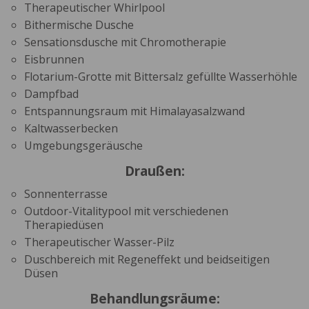
Therapeutischer Whirlpool
Bithermische Dusche
Sensationsdusche mit Chromotherapie
Eisbrunnen
Flotarium-Grotte mit Bittersalz gefüllte Wasserhöhle
Dampfbad
Entspannungsraum mit Himalayasalzwand
Kaltwasserbecken
Umgebungsgeräusche
Draußen:
Sonnenterrasse
Outdoor-Vitalitypool mit verschiedenen
Therapiedüsen
Therapeutischer Wasser-Pilz
Duschbereich mit Regeneffekt und beidseitigen
Düsen
Behandlungsräume: