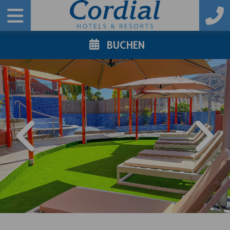
BUCHEN
PREVIOUS
NE