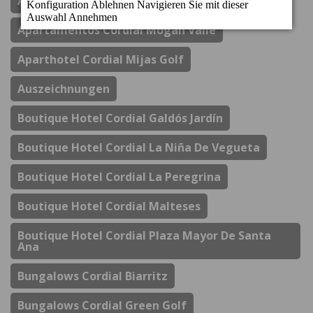
Apartamentos Cordial Magec Taurito
Apartamentos Cordial Mogan Valle
Aparthotel Cordial Mijas Golf
Auszeichnungen
Boutique Hotel Cordial Galdós Jardín
Boutique Hotel Cordial La Niña De Vegueta
Boutique Hotel Cordial La Peregrina
Boutique Hotel Cordial Malteses
Boutique Hotel Cordial Plaza Mayor De Santa
Ana
Bungalows Cordial Biarritz
Bungalows Cordial Green Golf