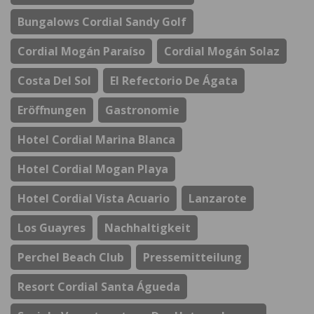
Bungalows Cordial Sandy Golf
Cordial Mogán Paraíso
Cordial Mogán Solaz
Costa Del Sol
El Refectorio De Ágata
Eröffnungen
Gastronomie
Hotel Cordial Marina Blanca
Hotel Cordial Mogan Playa
Hotel Cordial Vista Acuario
Lanzarote
Los Guayres
Nachhaltigkeit
Perchel Beach Club
Pressemitteilung
Resort Cordial Santa Águeda