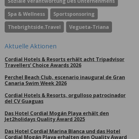
Soziale Verantwortung Des Unternehmens
Spa & Wellness
Sportsponsoring
Thebrightside.travel
Vegueta-Triana
Aktuelle Aktionen
Cordial Hotels & Resorts erhält acht Tripadvisor
Travellers’ Choice Awards 2026
Perchel Beach Club, escenario inaugural de Gran
Canaria Swim Week 2026
Cordial Hotels & Resorts, orgulloso patrocinador
del CV Guaguas
Das Hotel Cordial Mogán Playa erhält den
Jet2holidays Quality Award 2025
Das Hotel Cordial Marina Blanca und das Hotel
Cordial Mogán Playa erhalten den Quality Award