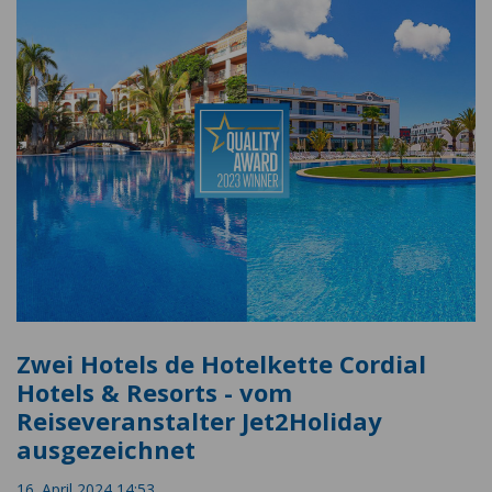
Zwei Hotels de Hotelkette Cordial
Hotels & Resorts - vom
Reiseveranstalter Jet2Holiday
ausgezeichnet
16. April 2024 14:53