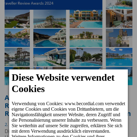
Alle Häuser von Cordial Hotels &
Resorts erhalten den Traveller
Review Award 2024 von Booking.com
2. Februar 2024 12:05
Die Gäste haben die Qualität aller Häuser der