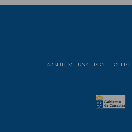
ARBEITE MIT UNS
RECHTLICHER H