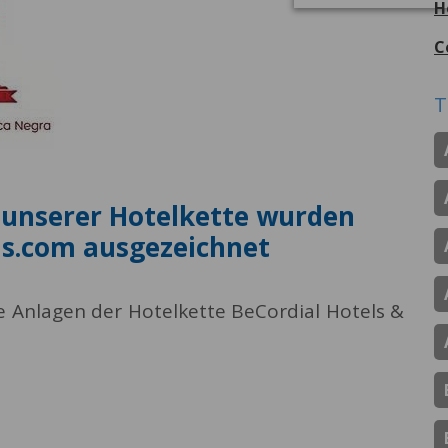
H
C
T
 unserer Hotelkette wurden
s.com ausgezeichnet
e Anlagen der Hotelkette BeCordial Hotels &