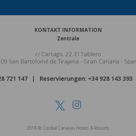
KONTAKT INFORMATION
Zentrale
c/ Cartago, 22. El Tablero
09 San Bartolomé de Tirajana - Gran Canaria - Spa
928 721 147
Reservierungen: +34 928 143 393
2018 © Cordial Canarias Hotels & Resorts