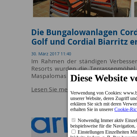
Die Bungalowanlagen Cordi
Golf und Cordial Biarritz 
30. März 2017 11:40
Im Rahmen der ständigen Verbesser
Resorts wurden die Terrassenmöbel 
Maspalomas erneuert.
Lesen Sie mehr