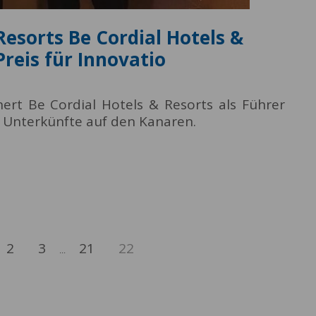
Resorts Be Cordial Hotels &
Preis für Innovatio
nert Be Cordial Hotels & Resorts als Führer
r Unterkünfte auf den Kanaren.
2
3
21
22
...