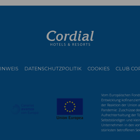
INWEIS
DATENSCHUTZPOLITIK
COOKIES
CLUB CO
Vom Europäischen Fonds 
Entwicklung kofinanzier
der Reaktion der Union a
Pandemie: Zuschüsse der
Aufrechterhaltung der Tä
Selbstständigen und klei
Unternehmen in den von
stärksten betroffenen Se