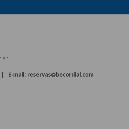
nien
E-mail: reservas@becordial.com