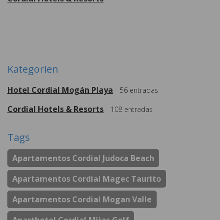
Weitere
Kategorien
Hotel Cordial Mogán Playa
56
entradas
Cordial Hotels & Resorts
108
entradas
Tags
Apartamentos Cordial Judoca Beach
Apartamentos Cordial Magec Taurito
Apartamentos Cordial Mogan Valle
Aparthotel Cordial Mijas Golf