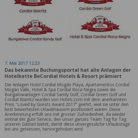
7. Mai 2017 12:23
Das bekannte Buchungsportal hat alle Anlagen der
Hotelkette BeCordial Hotels & Resort prämiert
Die Anlagen Hotel Cordial Mogán Playa, Apartamentos Cordial
Mogán Valle, Hotel & Spa Cordial Roca Negra sowie die
Bungalowanlagen Cordial Sandy Golf, Cordial Green Golf und
Cordial Biarritz wurden von Hotels.com mit dem anerkannten
Preis “Loved by Guests Award 2017” geehrt, weil sie unter den
best bewertesten Urlaubhäusern positioniert waren. Diese
Anerkennung erfüllt uns mit grosser Zufriedenheit, da wieder
einmal der gute Service, den unser ganzes Team Tag für Tag
unseren Gästen bietet, damit diese unvergessliche Urlaubstage
bei uns geniessen, hervorgehoben wird.