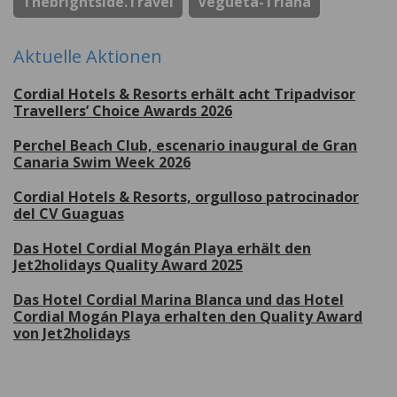
Thebrightside.travel
Vegueta-Triana
Aktuelle Aktionen
Cordial Hotels & Resorts erhält acht Tripadvisor
Travellers’ Choice Awards 2026
Perchel Beach Club, escenario inaugural de Gran
Canaria Swim Week 2026
Cordial Hotels & Resorts, orgulloso patrocinador
del CV Guaguas
Das Hotel Cordial Mogán Playa erhält den
Jet2holidays Quality Award 2025
Das Hotel Cordial Marina Blanca und das Hotel
Cordial Mogán Playa erhalten den Quality Award
von Jet2holidays