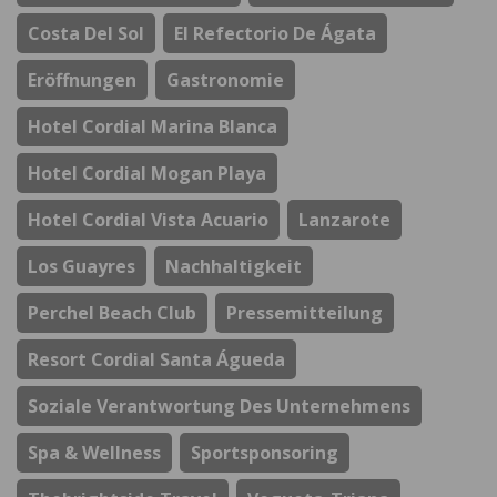
Costa Del Sol
El Refectorio De Ágata
Eröffnungen
Gastronomie
Hotel Cordial Marina Blanca
Hotel Cordial Mogan Playa
Hotel Cordial Vista Acuario
Lanzarote
Los Guayres
Nachhaltigkeit
Perchel Beach Club
Pressemitteilung
Resort Cordial Santa Águeda
Soziale Verantwortung Des Unternehmens
Spa & Wellness
Sportsponsoring