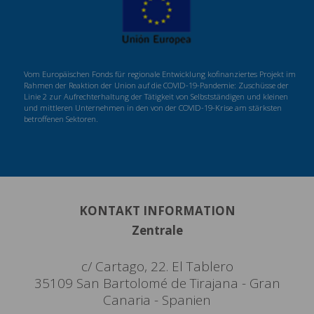
Vom Europäischen Fonds für regionale Entwicklung kofinanziertes Projekt im
Rahmen der Reaktion der Union auf die COVID-19-Pandemie: Zuschüsse der
Linie 2 zur Aufrechterhaltung der Tätigkeit von Selbstständigen und kleinen
und mittleren Unternehmen in den von der COVID-19-Krise am stärksten
betroffenen Sektoren.
KONTAKT INFORMATION
Zentrale
c/ Cartago, 22. El Tablero
35109 San Bartolomé de Tirajana - Gran
Canaria - Spanien