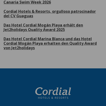
Canaria Swim Week 2026
Cordial Hotels & Resorts, orgulloso patrocinador
del CV Guaguas
Das Hotel Cordial Mogán Playa erhält den
Jet2holidays Quality Award 2025
Das Hotel Cordial Marina Blanca und das Hotel
Cordial Mogán Playa erhalten den Quality Award
von Jet2holidays