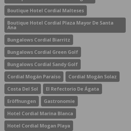
Boutique Hotel Cordial Malteses
Boutique Hotel Cordial Plaza Mayor De Santa
Ana
Bungalows Cordial Biarritz
Bungalows Cordial Green Golf
Bungalows Cordial Sandy Golf
Cordial Mogán Paraíso
Cordial Mogán Solaz
Costa Del Sol
El Refectorio De Ágata
Eröffnungen
Gastronomie
Hotel Cordial Marina Blanca
Hotel Cordial Mogan Playa