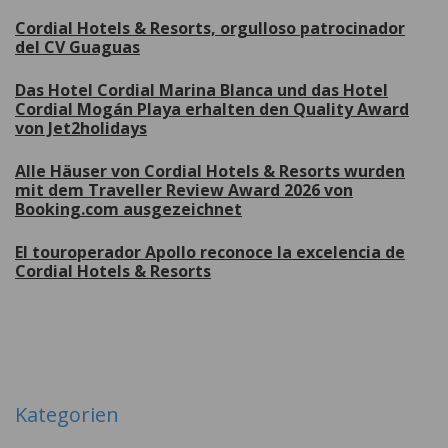
Cordial Hotels & Resorts, orgulloso patrocinador
del CV Guaguas
Das Hotel Cordial Marina Blanca und das Hotel
Cordial Mogán Playa erhalten den Quality Award
von Jet2holidays
Alle Häuser von Cordial Hotels & Resorts wurden
mit dem Traveller Review Award 2026 von
Booking.com ausgezeichnet
El touroperador Apollo reconoce la excelencia de
Cordial Hotels & Resorts
Weitere
Kategorien