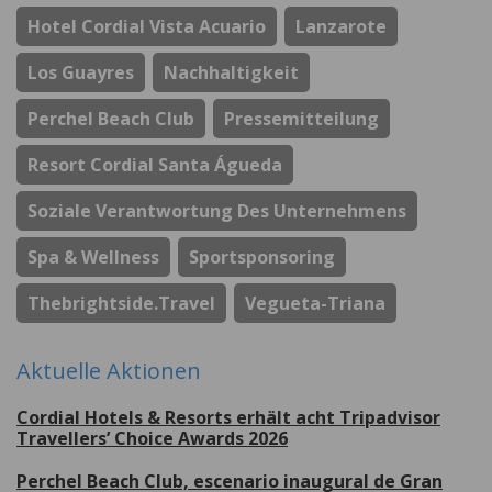
Hotel Cordial Vista Acuario
Lanzarote
Los Guayres
Nachhaltigkeit
Perchel Beach Club
Pressemitteilung
Resort Cordial Santa Águeda
Soziale Verantwortung Des Unternehmens
Spa & Wellness
Sportsponsoring
Thebrightside.travel
Vegueta-Triana
Aktuelle Aktionen
Cordial Hotels & Resorts erhält acht Tripadvisor
Travellers’ Choice Awards 2026
Perchel Beach Club, escenario inaugural de Gran