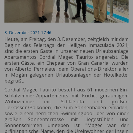
3. Dezember 2021 17:46
Heute, am Freitag, den 3. Dezember, zeitgleich mit dem
Beginn des Feiertags der Heiligen Inmaculada 2021,
sind die ersten Gäste in unserer neuen Urlaubsanlage
Apartamentos Cordial Magec Taurito angereist. Die
ersten Gäste, ein Ehepaar von Gran Canaria, wurden
von Alberto Pernalete, dem Operations-Direktor aller
in Mogán gelegenen Urlaubsanlagen der Hotelkette,
begrüßt.
Cordial Magec Taurito besteht aus 61 modernen Ein-
Schlafzimmer-Appartements mit Küche, geräumigem
Wohnzimmer mit Schlafsofa und großen
Terrassen/Balkonen, die zum Sonnenbaden einladen,
sowie einem herrlichen Swimmingpool, der von einer
großen Sonnenterrasse mit Liegestühlen und
Sonnenschirmen umgeben ist. "Magec war der
prähispanische Name, den die Ureinwohner der Inseln