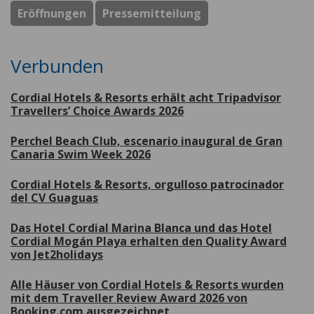
Eröffnungen
Pressemitteilung
Verbunden
Cordial Hotels & Resorts erhält acht Tripadvisor
Travellers’ Choice Awards 2026
Perchel Beach Club, escenario inaugural de Gran
Canaria Swim Week 2026
Cordial Hotels & Resorts, orgulloso patrocinador
del CV Guaguas
Das Hotel Cordial Marina Blanca und das Hotel
Cordial Mogán Playa erhalten den Quality Award
von Jet2holidays
Alle Häuser von Cordial Hotels & Resorts wurden
mit dem Traveller Review Award 2026 von
Booking.com ausgezeichnet