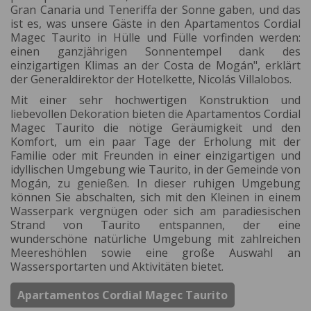
Gran Canaria und Teneriffa der Sonne gaben, und das
ist es, was unsere Gäste in den Apartamentos Cordial
Magec Taurito in Hülle und Fülle vorfinden werden:
einen ganzjährigen Sonnentempel dank des
einzigartigen Klimas an der Costa de Mogán", erklärt
der Generaldirektor der Hotelkette, Nicolás Villalobos.
Mit einer sehr hochwertigen Konstruktion und
liebevollen Dekoration bieten die Apartamentos Cordial
Magec Taurito die nötige Geräumigkeit und den
Komfort, um ein paar Tage der Erholung mit der
Familie oder mit Freunden in einer einzigartigen und
idyllischen Umgebung wie Taurito, in der Gemeinde von
Mogán, zu genießen. In dieser ruhigen Umgebung
können Sie abschalten, sich mit den Kleinen in einem
Wasserpark vergnügen oder sich am paradiesischen
Strand von Taurito entspannen, der eine
wunderschöne natürliche Umgebung mit zahlreichen
Meereshöhlen sowie eine große Auswahl an
Wassersportarten und Aktivitäten bietet.
Apartamentos Cordial Magec Taurito