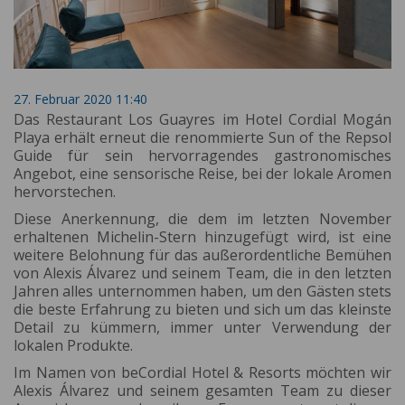
27. Februar 2020 11:40
Das Restaurant Los Guayres im Hotel Cordial Mogán
Playa erhält erneut die renommierte Sun of the Repsol
Guide für sein hervorragendes gastronomisches
Angebot, eine sensorische Reise, bei der lokale Aromen
hervorstechen.
Diese Anerkennung, die dem im letzten November
erhaltenen Michelin-Stern hinzugefügt wird, ist eine
weitere Belohnung für das außerordentliche Bemühen
von Alexis Álvarez und seinem Team, die in den letzten
Jahren alles unternommen haben, um den Gästen stets
die beste Erfahrung zu bieten und sich um das kleinste
Detail zu kümmern, immer unter Verwendung der
lokalen Produkte.
Im Namen von beCordial Hotel & Resorts möchten wir
Alexis Álvarez und seinem gesamten Team zu dieser