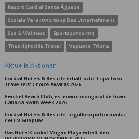
Resort Cordial Santa Águeda
Soziale Verantwortung Des Unternehmens
Spa & Wellness
Sportsponsoring
Thebrightside.travel
Vegueta-Triana
Aktuelle Aktionen
Cordial Hotels & Resorts erhält acht Tripadvisor
Travellers’ Choice Awards 2026
Perchel Beach Club, escenario inaugural de Gran
Canaria Swim Week 2026
Cordial Hotels & Resorts, orgulloso patrocinador
del CV Guaguas
Das Hotel Cordial Mogán Playa erhält den
Jet2holidays Quality Award 2025