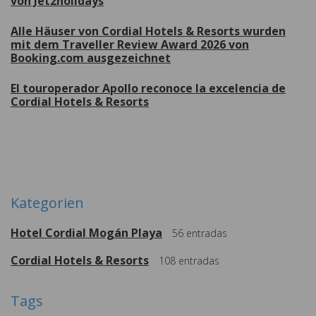
von Jet2holidays
Alle Häuser von Cordial Hotels & Resorts wurden
mit dem Traveller Review Award 2026 von
Booking.com ausgezeichnet
El touroperador Apollo reconoce la excelencia de
Cordial Hotels & Resorts
Weitere
Kategorien
Hotel Cordial Mogán Playa
56
entradas
Cordial Hotels & Resorts
108
entradas
Tags