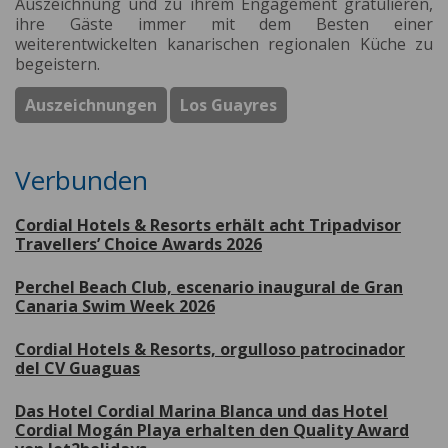
Auszeichnung und zu ihrem Engagement gratulieren,
ihre Gäste immer mit dem Besten einer
weiterentwickelten kanarischen regionalen Küche zu
begeistern.
Auszeichnungen
Los Guayres
Verbunden
Cordial Hotels & Resorts erhält acht Tripadvisor
Travellers’ Choice Awards 2026
Perchel Beach Club, escenario inaugural de Gran
Canaria Swim Week 2026
Cordial Hotels & Resorts, orgulloso patrocinador
del CV Guaguas
Das Hotel Cordial Marina Blanca und das Hotel
Cordial Mogán Playa erhalten den Quality Award