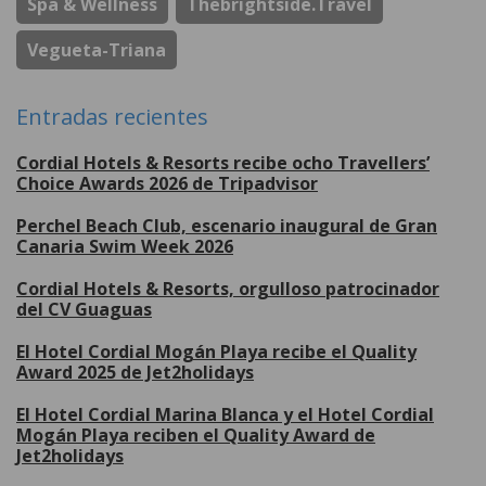
Spa & Wellness
Thebrightside.travel
Vegueta-Triana
Entradas recientes
Cordial Hotels & Resorts recibe ocho Travellers’
Choice Awards 2026 de Tripadvisor
Perchel Beach Club, escenario inaugural de Gran
Canaria Swim Week 2026
Cordial Hotels & Resorts, orgulloso patrocinador
del CV Guaguas
El Hotel Cordial Mogán Playa recibe el Quality
Award 2025 de Jet2holidays
El Hotel Cordial Marina Blanca y el Hotel Cordial
Mogán Playa reciben el Quality Award de
Jet2holidays