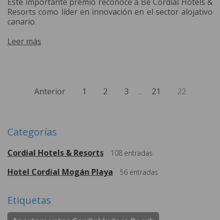
Este importante premio reconoce a Be Cordial Hotels &
Resorts como líder en innovación en el sector alojativo
canario.
Leer más
Anterior
1
2
3
21
22
...
Categorías
Cordial Hotels & Resorts
108
entradas
Hotel Cordial Mogán Playa
56
entradas
Etiquetas