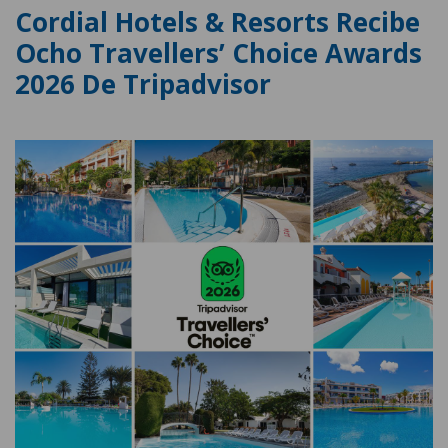
Cordial Hotels & Resorts Recibe
Ocho Travellers’ Choice Awards
2026 De Tripadvisor