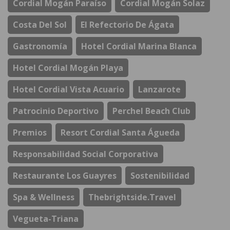
Cordial Mogán Paraíso
Cordial Mogán Solaz
Costa Del Sol
El Refectorio De Ágata
Gastronomía
Hotel Cordial Marina Blanca
Hotel Cordial Mogán Playa
Hotel Cordial Vista Acuario
Lanzarote
Patrocinio Deportivo
Perchel Beach Club
Premios
Resort Cordial Santa Águeda
Responsabilidad Social Corporativa
Restaurante Los Guayres
Sostenibilidad
Spa & Wellness
Thebrightside.travel
Vegueta-Triana