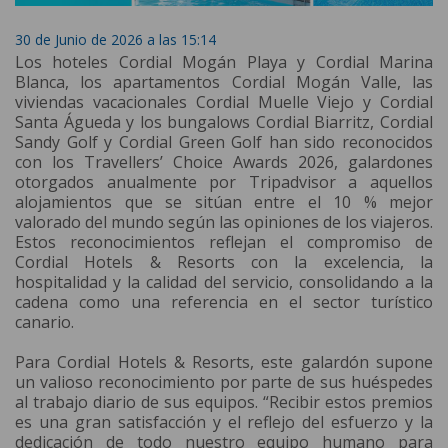
30 de Junio de 2026 a las 15:14
Los hoteles Cordial Mogán Playa y Cordial Marina
Blanca, los apartamentos Cordial Mogán Valle, las
viviendas vacacionales Cordial Muelle Viejo y Cordial
Santa Águeda y los bungalows Cordial Biarritz, Cordial
Sandy Golf y Cordial Green Golf han sido reconocidos
con los Travellers’ Choice Awards 2026, galardones
otorgados anualmente por Tripadvisor a aquellos
alojamientos que se sitúan entre el 10 % mejor
valorado del mundo según las opiniones de los viajeros.
Estos reconocimientos reflejan el compromiso de
Cordial Hotels & Resorts con la excelencia, la
hospitalidad y la calidad del servicio, consolidando a la
cadena como una referencia en el sector turístico
canario.
Para Cordial Hotels & Resorts, este galardón supone
un valioso reconocimiento por parte de sus huéspedes
al trabajo diario de sus equipos. “Recibir estos premios
es una gran satisfacción y el reflejo del esfuerzo y la
dedicación de todo nuestro equipo humano para