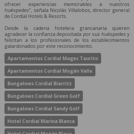
ofrecer experiencias memorables a nuestros
huéspedes”, señala Nicolás Villalobos, director general
de Cordial Hotels & Resorts.
Desde la cadena hotelera grancanaria quieren
agradecer la confianza depositada por sus huéspedes y
felicitan a los profesionales de los establecimientos
galardonados por este reconocimiento.
Apartamentos Cordial Magec Taurito
Apartamentos Cordial Mogán Valle
Bungalows Cordial Biarritz
Bungalows Cordial Green Golf
Bungalows Cordial Sandy Golf
Hotel Cordial Marina Blanca
Hotel Cordial Mogán Playa