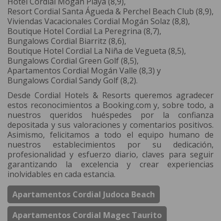
Hotel Cordial Mogán Playa (8,9),
Resort Cordial Santa Águeda & Perchel Beach Club (8,9),
Viviendas Vacacionales Cordial Mogán Solaz (8,8),
Boutique Hotel Cordial La Peregrina (8,7),
Bungalows Cordial Biarritz (8,6),
Boutique Hotel Cordial La Niña de Vegueta (8,5),
Bungalows Cordial Green Golf (8,5),
Apartamentos Cordial Mogán Valle (8,3) y
Bungalows Cordial Sandy Golf (8,2).
Desde Cordial Hotels & Resorts queremos agradecer
estos reconocimientos a Booking.com y, sobre todo, a
nuestros queridos huéspedes por la confianza
depositada y sus valoraciones y comentarios positivos.
Asimismo, felicitamos a todo el equipo humano de
nuestros establecimientos por su dedicación,
profesionalidad y esfuerzo diario, claves para seguir
garantizando la excelencia y crear experiencias
inolvidables en cada estancia.
Apartamentos Cordial Judoca Beach
Apartamentos Cordial Magec Taurito