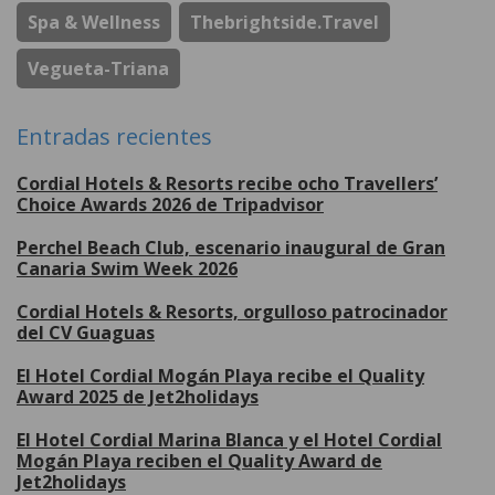
Spa & Wellness
Thebrightside.travel
Vegueta-Triana
Entradas recientes
Cordial Hotels & Resorts recibe ocho Travellers’
Choice Awards 2026 de Tripadvisor
Perchel Beach Club, escenario inaugural de Gran
Canaria Swim Week 2026
Cordial Hotels & Resorts, orgulloso patrocinador
del CV Guaguas
El Hotel Cordial Mogán Playa recibe el Quality
Award 2025 de Jet2holidays
El Hotel Cordial Marina Blanca y el Hotel Cordial
Mogán Playa reciben el Quality Award de
Jet2holidays