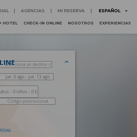
ESPAÑOL
DIAL
AGENCIAS
MI RESERVA
+ HOTEL
CHECK-IN ONLINE
NOSOTROS
EXPERIENCIAS
LINE
RDIAL