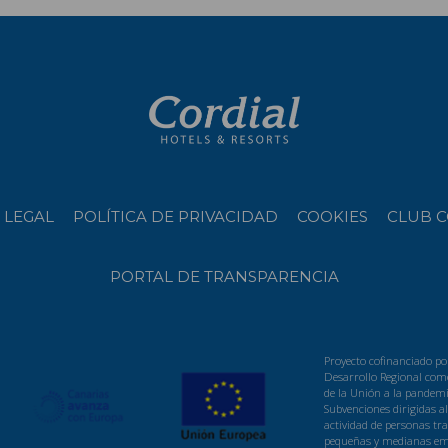
 LEGAL
POLÍTICA DE PRIVACIDAD
COOKIES
CLUB C
PORTAL DE TRANSPARENCIA
Proyecto cofinanciado po
Desarrollo Regional como
de la Unión a la pandemi
Subvenciones dirigidas a
actividad de personas t
pequeñas y medianas emp