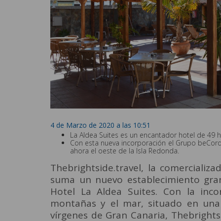
4 de Marzo de 2020 a las 10:51
La Aldea Suites es un encantador hotel de 49 h
Con esta nueva incorporación el Grupo beCordia
ahora el oeste de la Isla Redonda.
Thebrightside.travel, la comercializ
suma un nuevo establecimiento granc
Hotel La Aldea Suites. Con la inc
montañas y el mar, situado en una
vírgenes de Gran Canaria, Thebrights