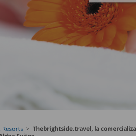
& Resorts
Thebrightside.travel, la comercializ