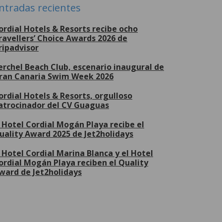
ntradas recientes
ordial Hotels & Resorts recibe ocho
ravellers’ Choice Awards 2026 de
ripadvisor
erchel Beach Club, escenario inaugural de
ran Canaria Swim Week 2026
ordial Hotels & Resorts, orgulloso
atrocinador del CV Guaguas
l Hotel Cordial Mogán Playa recibe el
uality Award 2025 de Jet2holidays
l Hotel Cordial Marina Blanca y el Hotel
ordial Mogán Playa reciben el Quality
ward de Jet2holidays