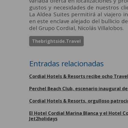
variada oferta en localizaciones y pr
gustos y necesidades de nuestros cl
La Aldea Suites permitirá al viajero
en este enclave alejado del bullicio d
del Grupo Cordial, Nicolás Villalobos.
Thebrightside.travel
Entradas relacionadas
Cordial Hotels & Resorts recibe ocho Trave
Perchel Beach Club, escenario inaugural 
Cordial Hotels & Resorts, orgulloso patroc
El Hotel Cordial Marina Blanca y el Hotel 
Jet2holidays