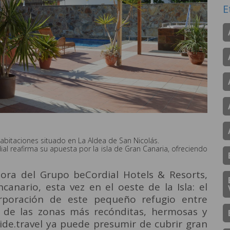
E
abitaciones situado en La Aldea de San Nicolás.
l reafirma su apuesta por la isla de Gran Canaria, ofreciendo
adora del Grupo beCordial Hotels & Resorts,
anario, esta vez en el oeste de la Isla: el
orporación de este pequeño refugio entre
 de las zonas más recónditas, hermosas y
ide.travel ya puede presumir de cubrir gran