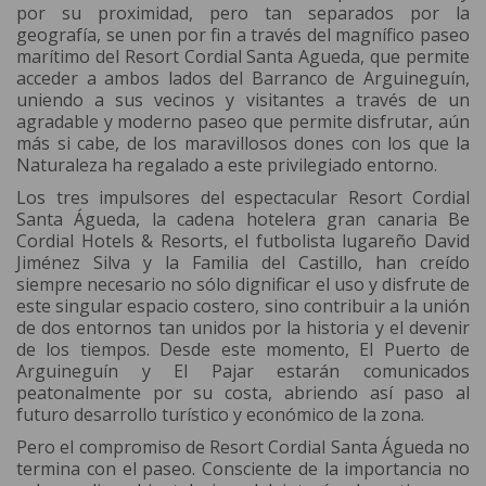
por su proximidad, pero tan separados por la
geografía, se unen por fin a través del magnífico paseo
marítimo del Resort Cordial Santa Agueda, que permite
acceder a ambos lados del Barranco de Arguineguín,
uniendo a sus vecinos y visitantes a través de un
agradable y moderno paseo que permite disfrutar, aún
más si cabe, de los maravillosos dones con los que la
Naturaleza ha regalado a este privilegiado entorno.
Los tres impulsores del espectacular Resort Cordial
Santa Águeda, la cadena hotelera gran canaria Be
Cordial Hotels & Resorts, el futbolista lugareño David
Jiménez Silva y la Familia del Castillo, han creído
siempre necesario no sólo dignificar el uso y disfrute de
este singular espacio costero, sino contribuir a la unión
de dos entornos tan unidos por la historia y el devenir
de los tiempos. Desde este momento, El Puerto de
Arguineguín y El Pajar estarán comunicados
peatonalmente por su costa, abriendo así paso al
futuro desarrollo turístico y económico de la zona.
Pero el compromiso de Resort Cordial Santa Águeda no
termina con el paseo. Consciente de la importancia no