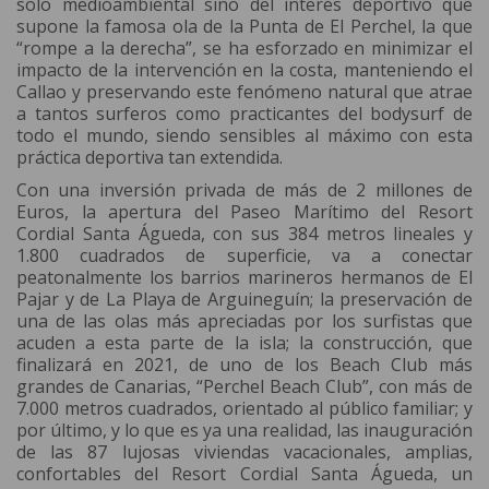
solo medioambiental sino del interés deportivo que
supone la famosa ola de la Punta de El Perchel, la que
“rompe a la derecha”, se ha esforzado en minimizar el
impacto de la intervención en la costa, manteniendo el
Callao y preservando este fenómeno natural que atrae
a tantos surferos como practicantes del bodysurf de
todo el mundo, siendo sensibles al máximo con esta
práctica deportiva tan extendida.
Con una inversión privada de más de 2 millones de
Euros, la apertura del Paseo Marítimo del Resort
Cordial Santa Águeda, con sus 384 metros lineales y
1.800 cuadrados de superficie, va a conectar
peatonalmente los barrios marineros hermanos de El
Pajar y de La Playa de Arguineguín; la preservación de
una de las olas más apreciadas por los surfistas que
acuden a esta parte de la isla; la construcción, que
finalizará en 2021, de uno de los Beach Club más
grandes de Canarias, “Perchel Beach Club”, con más de
7.000 metros cuadrados, orientado al público familiar; y
por último, y lo que es ya una realidad, las inauguración
de las 87 lujosas viviendas vacacionales, amplias,
confortables del Resort Cordial Santa Águeda, un