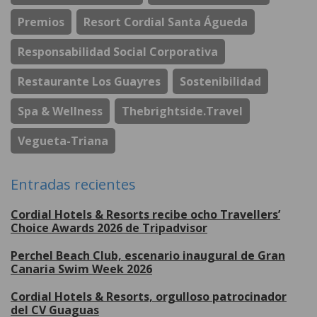
Premios
Resort Cordial Santa Águeda
Responsabilidad Social Corporativa
Restaurante Los Guayres
Sostenibilidad
Spa & Wellness
Thebrightside.travel
Vegueta-Triana
Entradas recientes
Cordial Hotels & Resorts recibe ocho Travellers’
Choice Awards 2026 de Tripadvisor
Perchel Beach Club, escenario inaugural de Gran
Canaria Swim Week 2026
Cordial Hotels & Resorts, orgulloso patrocinador
del CV Guaguas