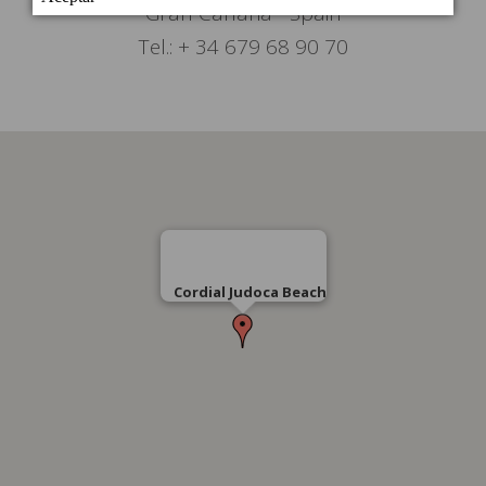
Gran Canaria - Spain
Tel.: + 34 679 68 90 70
Cordial Judoca Beach