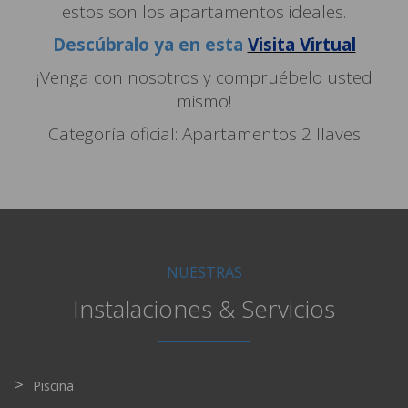
estos son los apartamentos ideales.
Descúbralo ya en esta
Visita Virtual
¡Venga con nosotros y compruébelo usted
mismo!
Categoría oficial: Apartamentos 2 llaves
NUESTRAS
Instalaciones & Servicios
Piscina