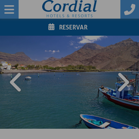
RESERVAR
PREVIOUS
NE