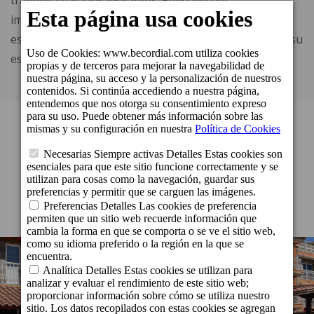
tranquila para los visitantes. Rodeado por
impresionantes paisajes montañosos y acantilados
escarpados, este pueblo conserva su encanto rural y su
estilo de vida tradicional canario.
LAS MEJORES VACACIONES
Nuestros establecimientos