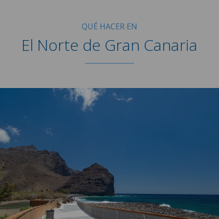
QUÉ HACER EN
El Norte de Gran Canaria