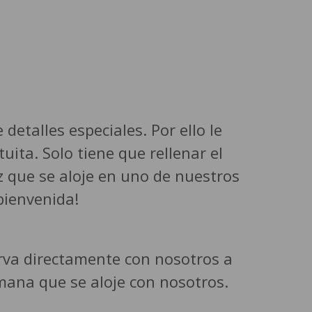
etalles especiales. Por ello le
ita. Solo tiene que rellenar el
z que se aloje en uno de nuestros
bienvenida!
erva directamente con nosotros a
mana que se aloje con nosotros.