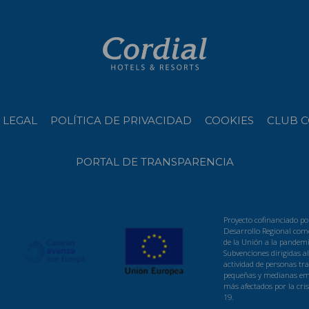
 LEGAL
POLÍTICA DE PRIVACIDAD
COOKIES
CLUB C
PORTAL DE TRANSPARENCIA
Proyecto cofinanciado po
Desarrollo Regional como
de la Unión a la pandemi
Subvenciones dirigidas a
actividad de personas t
pequeñas y medianas emp
más afectados por la cris
19.