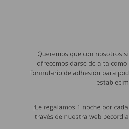
Queremos que con nosotros siem
ofrecemos darse de alta como s
formulario de adhesión para pode
establecim
¡Le regalamos 1 noche por cada 
través de nuestra web becordia