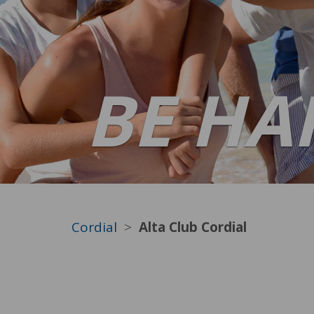
CLU
CORD
Cordial
Alta Club Cordial