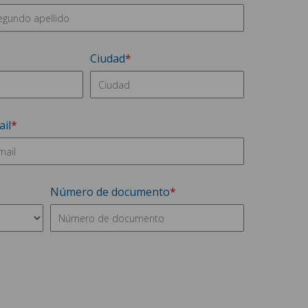
Ciudad
il
Número de documento