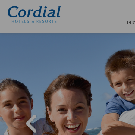
INI
PREVIOUS