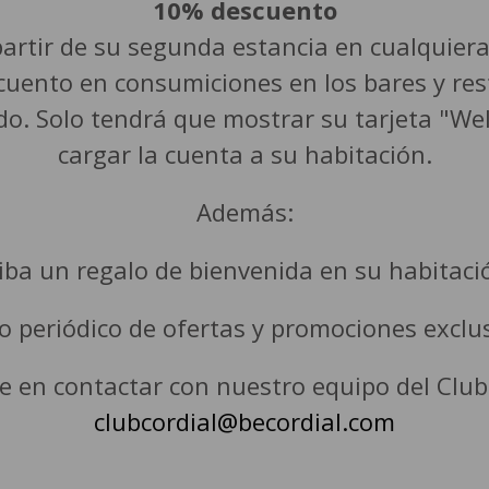
10% descuento
 partir de su segunda estancia en cualquiera
ento en consumiciones en los bares y res
do. Solo tendrá que mostrar su tarjeta "W
cargar la cuenta a su habitación.
Además:
iba un regalo de bienvenida en su habitaci
o periódico de ofertas y promociones exclu
 en contactar con nuestro equipo del Club 
clubcordial@becordial.com