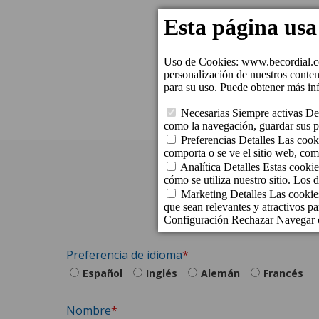
Preferencia de idioma
Español
Inglés
Alemán
Francés
Nombre