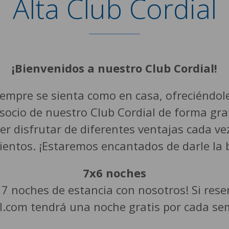
Alta Club Cordial
¡Bienvenidos a nuestro Club Cordial!
pre se sienta como en casa, ofreciéndole d
ocio de nuestro Club Cordial de forma gratu
r disfrutar de diferentes ventajas cada ve
ientos. ¡Estaremos encantados de darle la 
7x6 noches
7 noches de estancia con nosotros! Si res
l.com tendrá una noche gratis por cada se