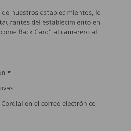
 de nuestros establecimientos, le
taurantes del establecimiento en
elcome Back Card" al camarero al
ón *
sivas
Cordial en el correo electrónico