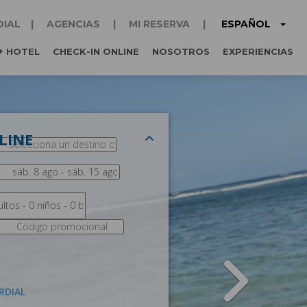
ESPAÑOL
DIAL
AGENCIAS
MI RESERVA
+ HOTEL
CHECK-IN ONLINE
NOSOTROS
EXPERIENCIAS
LINE
NEXT
RDIAL