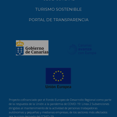
TURISMO SOSTENIBLE
PORTAL DE TRANSPARENCIA
Proyecto cofinanciado por el Fondo Europeo de Desarrollo Regional como parte
de la respuesta de la Unión a la pandemia de COVID-19: Línea 2 Subvenciones
dirigidas al mantenimiento de la actividad de personas trabajadoras
autónomas y pequeñas y medianas empresas, de los sectores más afectados
por la crisis derivada del COVID-19.