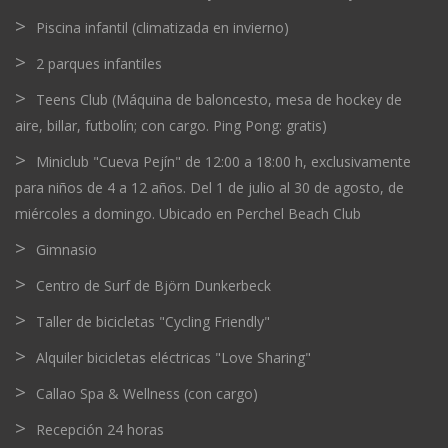
Piscina infantil (climatizada en invierno)
2 parques infantiles
Teens Club (Máquina de baloncesto, mesa de hockey de
aire, billar, futbolín; con cargo. Ping Pong: gratis)
Miniclub "Cueva Pejín" de 12:00 a 18:00 h, exclusivamente
para niños de 4 a 12 años. Del 1 de julio al 30 de agosto, de
miércoles a domingo. Ubicado en Perchel Beach Club
Gimnasio
Centro de Surf de Björn Dunkerbeck
Taller de bicicletas "Cycling Friendly"
Alquiler bicicletas eléctricas "Love Sharing"
Callao Spa & Wellness (con cargo)
Recepción 24 horas