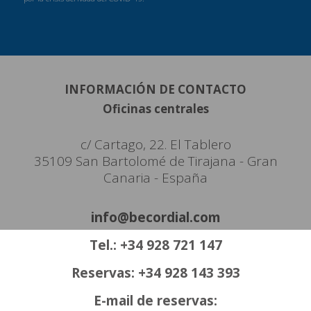
INFORMACIÓN DE CONTACTO
Oficinas centrales
c/ Cartago, 22. El Tablero
35109 San Bartolomé de Tirajana - Gran
Canaria - España
info@becordial.com
Tel.: +34 928 721 147
Reservas: +34 928 143 393
E-mail de reservas: