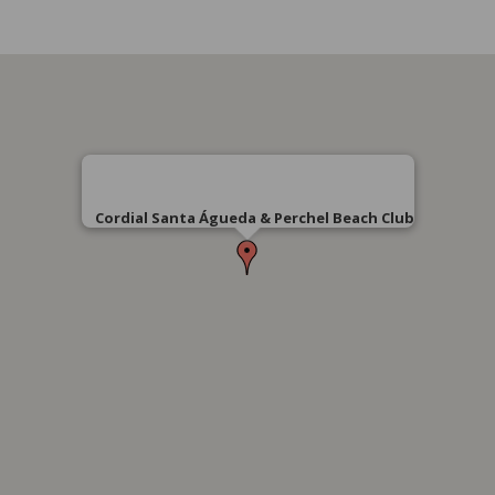
Cordial Santa Águeda & Perchel Beach Club