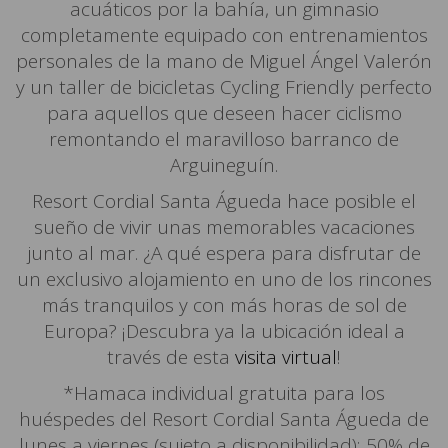
acuáticos por la bahía, un gimnasio
completamente equipado con entrenamientos
personales de la mano de Miguel Ángel Valerón
y un taller de bicicletas Cycling Friendly perfecto
para aquellos que deseen hacer ciclismo
remontando el maravilloso barranco de
Arguineguín.
Resort Cordial Santa Águeda hace posible el
sueño de vivir unas memorables vacaciones
junto al mar. ¿A qué espera para disfrutar de
un exclusivo alojamiento en uno de los rincones
más tranquilos y con más horas de sol de
Europa? ¡Descubra ya la ubicación ideal a
través de esta
visita virtual
!
*Hamaca individual gratuita para los
huéspedes del Resort Cordial Santa Águeda de
lunes a viernes (sujeto a disponibilidad); 50% de