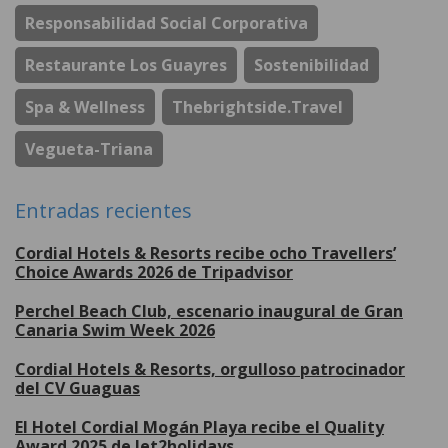
Responsabilidad Social Corporativa
Restaurante Los Guayres
Sostenibilidad
Spa & Wellness
Thebrightside.travel
Vegueta-Triana
Entradas recientes
Cordial Hotels & Resorts recibe ocho Travellers’
Choice Awards 2026 de Tripadvisor
Perchel Beach Club, escenario inaugural de Gran
Canaria Swim Week 2026
Cordial Hotels & Resorts, orgulloso patrocinador
del CV Guaguas
El Hotel Cordial Mogán Playa recibe el Quality
Award 2025 de Jet2holidays