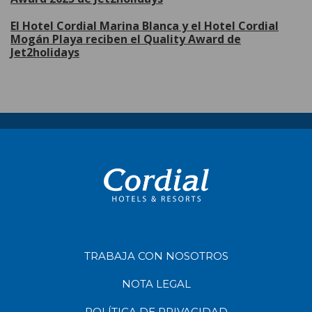
El Hotel Cordial Marina Blanca y el Hotel Cordial
Mogán Playa reciben el Quality Award de
Jet2holidays
TRABAJA CON NOSOTROS
NOTA LEGAL
POLÍTICA DE PRIVACIDAD