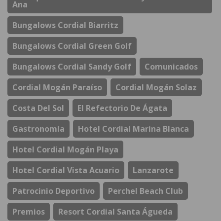
Ana
Bungalows Cordial Biarritz
Bungalows Cordial Green Golf
Bungalows Cordial Sandy Golf
Comunicados
Cordial Mogán Paraíso
Cordial Mogán Solaz
Costa Del Sol
El Refectorio De Ágata
Gastronomía
Hotel Cordial Marina Blanca
Hotel Cordial Mogán Playa
Hotel Cordial Vista Acuario
Lanzarote
Patrocinio Deportivo
Perchel Beach Club
Premios
Resort Cordial Santa Águeda