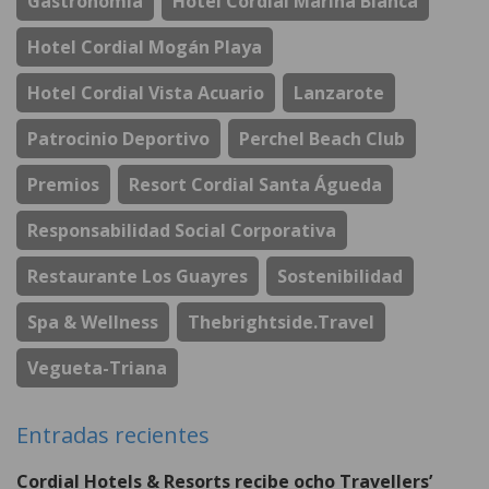
Gastronomía
Hotel Cordial Marina Blanca
Hotel Cordial Mogán Playa
Hotel Cordial Vista Acuario
Lanzarote
Patrocinio Deportivo
Perchel Beach Club
Premios
Resort Cordial Santa Águeda
Responsabilidad Social Corporativa
Restaurante Los Guayres
Sostenibilidad
Spa & Wellness
Thebrightside.travel
Vegueta-Triana
Entradas recientes
Cordial Hotels & Resorts recibe ocho Travellers’