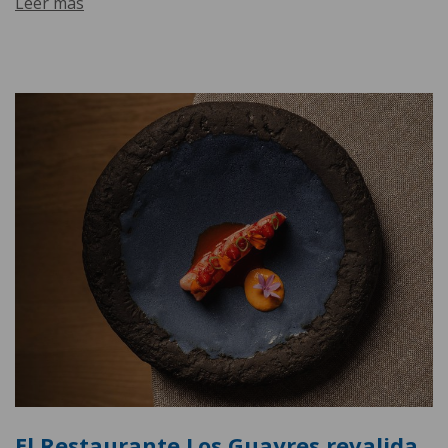
Leer más
El Restaurante Los Guayres revalida