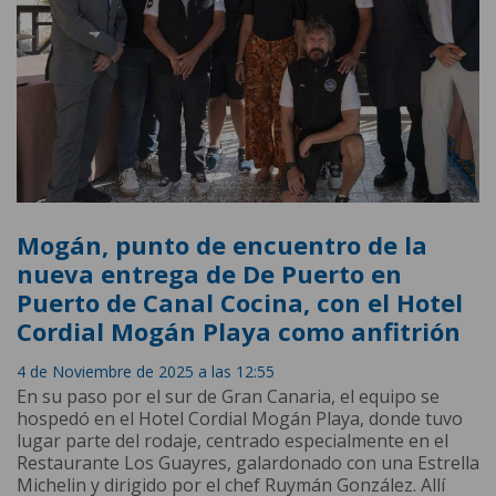
Mogán, punto de encuentro de la
nueva entrega de De Puerto en
Puerto de Canal Cocina, con el Hotel
Cordial Mogán Playa como anfitrión
4 de Noviembre de 2025 a las 12:55
En su paso por el sur de Gran Canaria, el equipo se
hospedó en el Hotel Cordial Mogán Playa, donde tuvo
lugar parte del rodaje, centrado especialmente en el
Restaurante Los Guayres, galardonado con una Estrella
Michelin y dirigido por el chef Ruymán González. Allí