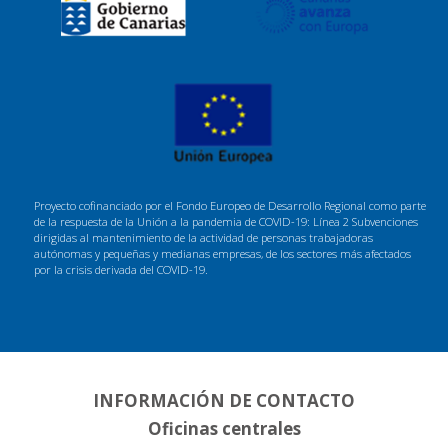
Proyecto cofinanciado por el Fondo Europeo de Desarrollo Regional como parte
de la respuesta de la Unión a la pandemia de COVID-19: Línea 2 Subvenciones
dirigidas al mantenimiento de la actividad de personas trabajadoras
autónomas y pequeñas y medianas empresas, de los sectores más afectados
por la crisis derivada del COVID-19.
INFORMACIÓN DE CONTACTO
Oficinas centrales