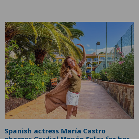
Spanish actress María Castro
chooses Cordial Mogán Solaz for her