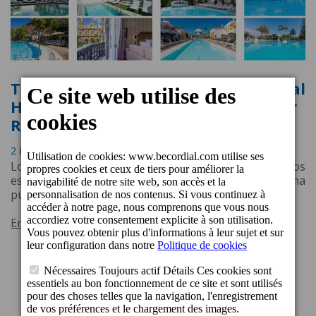
Todos los establecimientos de Cordial
Hotels & Resorts reciben el Traveller
Review Award 2024 de Booking.com
2 Février 2024 12:05
Los huéspedes han premiado la calidad de todos los
establecimientos de la cadena hotelera con una
puntuación superior a 8.
En savoir plus
1
2
3
Suivant