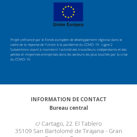
Projet cofinancé par le Fonds européen de développement régional dans le
cadre de la réponse de l'Union à la pandémie du COVID-19 : Ligne 2
Subventions visant à maintenir l'activité des travailleurs indépendants et des
petites et moyennes entreprises dans les secteurs les plus touchés par la crise
du COVID-19.
INFORMATION DE CONTACT
Bureau central
c/ Cartago, 22. El Tablero
35109 San Bartolomé de Tirajana - Gran