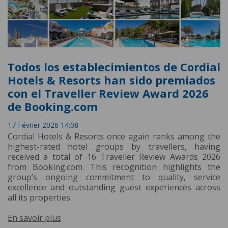
Todos los establecimientos de Cordial
Hotels & Resorts han sido premiados
con el Traveller Review Award 2026
de Booking.com
17 Février 2026 14:08
Cordial Hotels & Resorts once again ranks among the
highest-rated hotel groups by travellers, having
received a total of 16 Traveller Review Awards 2026
from Booking.com. This recognition highlights the
group’s ongoing commitment to quality, service
excellence and outstanding guest experiences across
all its properties.
En savoir plus