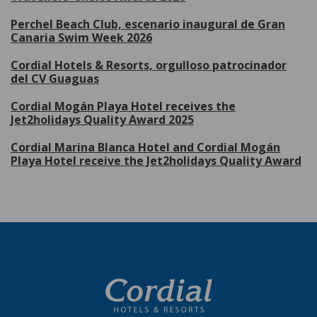
Perchel Beach Club, escenario inaugural de Gran
Canaria Swim Week 2026
Cordial Hotels & Resorts, orgulloso patrocinador
del CV Guaguas
Cordial Mogán Playa Hotel receives the
Jet2holidays Quality Award 2025
Cordial Marina Blanca Hotel and Cordial Mogán
Playa Hotel receive the Jet2holidays Quality Award