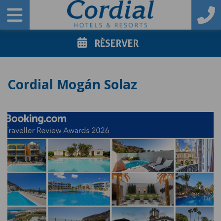
RÈSERVER
Cordial Mogán Solaz