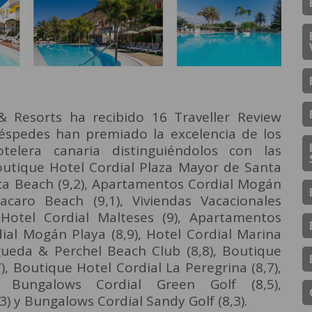
& Resorts ha recibido 16 Traveller Review
spedes han premiado la excelencia de los
telera canaria distinguiéndolos con las
outique Hotel Cordial Plaza Mayor de Santa
oca Beach (9,2), Apartamentos Cordial Mogán
acaro Beach (9,1), Viviendas Vacacionales
Hotel Cordial Malteses (9), Apartamentos
dial Mogán Playa (8,9), Hotel Cordial Marina
Águeda & Perchel Beach Club (8,8), Boutique
), Boutique Hotel Cordial La Peregrina (8,7),
), Bungalows Cordial Green Golf (8,5),
) y Bungalows Cordial Sandy Golf (8,3).