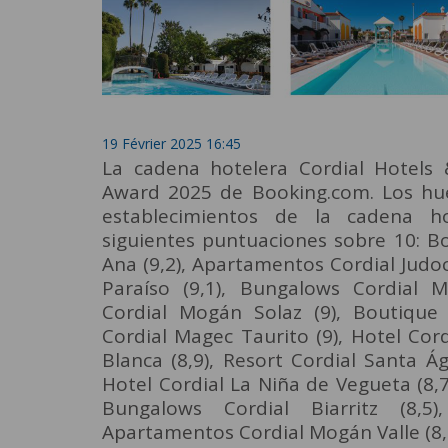
19 Février 2025 16:45
La cadena hotelera Cordial Hotels 
Award 2025 de Booking.com. Los hué
establecimientos de la cadena ho
siguientes puntuaciones sobre 10: B
Ana (9,2), Apartamentos Cordial Jud
Paraíso (9,1), Bungalows Cordial M
Cordial Mogán Solaz (9), Boutique 
Cordial Magec Taurito (9), Hotel Cor
Blanca (8,9), Resort Cordial Santa 
Hotel Cordial La Niña de Vegueta (8,7
Bungalows Cordial Biarritz (8,5
Apartamentos Cordial Mogán Valle (8,3