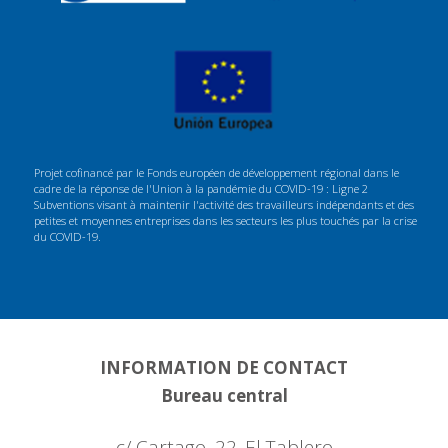
Projet cofinancé par le Fonds européen de développement régional dans le
cadre de la réponse de l'Union à la pandémie du COVID-19 : Ligne 2
Subventions visant à maintenir l'activité des travailleurs indépendants et des
petites et moyennes entreprises dans les secteurs les plus touchés par la crise
du COVID-19.
INFORMATION DE CONTACT
Bureau central
c/ Cartago, 22. El Tablero