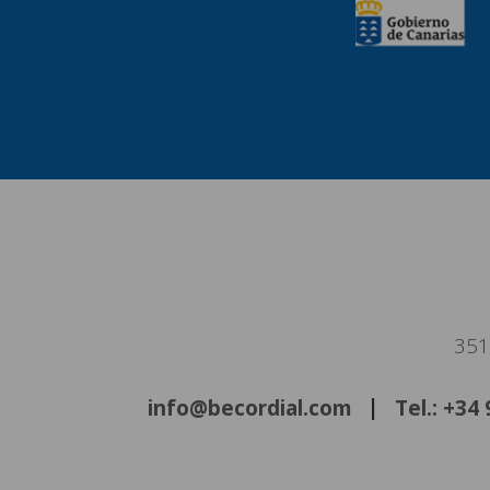
351
info@becordial.com
Tel.: +34