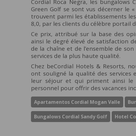
Cordial Roca Negra, les bungalows C
Green Golf se sont vus décerner le «
trouvent parmi les établissements le
8,0, par les clients du célèbre portail
Ce prix, attribué sur la base des op
ainsi le degré élevé de satisfaction d
de la chaîne et de l’ensemble de son 
services de la plus haute qualité.
Chez beCordial Hotels & Resorts, no
ont souligné la qualité des services 
leur séjour et qui priment ainsi le
personnel pour offrir des vacances ino
Apartamentos Cordial Mogan Valle
Bun
Bungalows Cordial Sandy Golf
Hotel Co