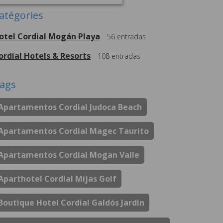
atégories
otel Cordial Mogán Playa
56
entradas
ordial Hotels & Resorts
108
entradas
ags
Apartamentos Cordial Judoca Beach
Apartamentos Cordial Magec Taurito
Apartamentos Cordial Mogan Valle
Aparthotel Cordial Mijas Golf
Boutique Hotel Cordial Galdós Jardín