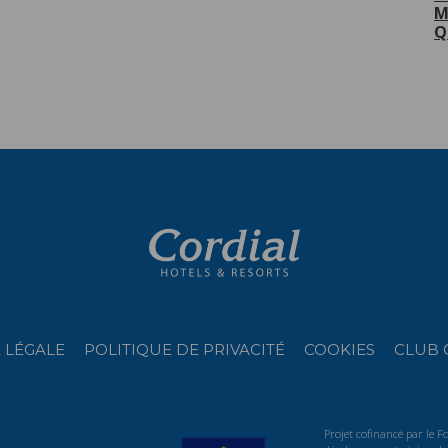
M
Q
 LÉGALE
POLITIQUE DE PRIVACITÉ
COOKIES
CLUB 
Projet cofinancé par le 