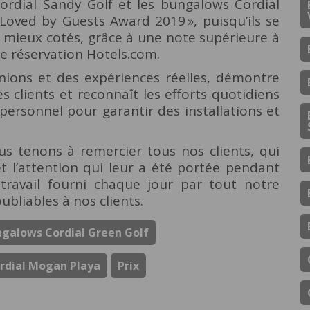
ordial Sandy Golf et les bungalows Cordial
 Loved by Guests Award 2019 », puisqu’ils se
s mieux cotés, grâce à une note supérieure à
 de réservation Hotels.com.
inions et des expériences réelles, démontre
es clients et reconnaît les efforts quotidiens
personnel pour garantir des installations et
us tenons à remercier tous nos clients, qui
et l’attention qui leur a été portée pendant
 travail fourni chaque jour par tout notre
ubliables à nos clients.
galows Cordial Green Golf
rdial Mogan Playa
Prix