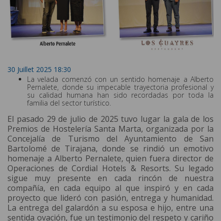
30 Juillet 2025 18:30
La velada comenzó con un sentido homenaje a Alberto
Pernalete, donde su impecable trayectoria profesional y
su calidad humana han sido recordadas por toda la
familia del sector turístico.
El pasado 29 de julio de 2025 tuvo lugar la gala de los
Premios de Hostelería Santa Marta, organizada por la
Concejalía de Turismo del Ayuntamiento de San
Bartolomé de Tirajana, donde se rindió un emotivo
homenaje a Alberto Pernalete, quien fuera director de
Operaciones de Cordial Hotels & Resorts. Su legado
sigue muy presente en cada rincón de nuestra
compañía, en cada equipo al que inspiró y en cada
proyecto que lideró con pasión, entrega y humanidad.
La entrega del galardón a su esposa e hijo, entre una
sentida ovación, fue un testimonio del respeto y cariño