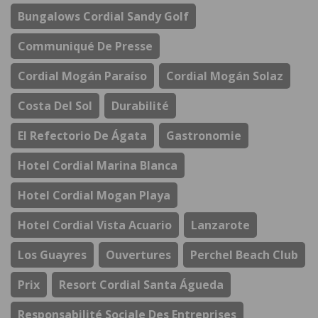
Bungalows Cordial Sandy Golf
Communiqué De Presse
Cordial Mogán Paraíso
Cordial Mogán Solaz
Costa Del Sol
Durabilité
El Refectorio De Ágata
Gastronomie
Hotel Cordial Marina Blanca
Hotel Cordial Mogan Playa
Hotel Cordial Vista Acuario
Lanzarote
Los Guayres
Ouvertures
Perchel Beach Club
Prix
Resort Cordial Santa Águeda
Responsabilité Sociale Des Entreprises