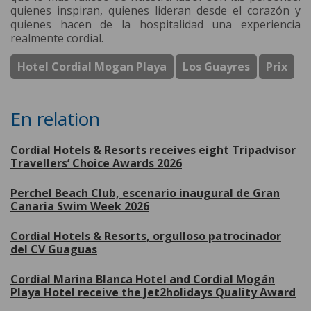
quienes inspiran, quienes lideran desde el corazón y
quienes hacen de la hospitalidad una experiencia
realmente cordial.
Hotel Cordial Mogan Playa
Los Guayres
Prix
En relation
Cordial Hotels & Resorts receives eight Tripadvisor
Travellers’ Choice Awards 2026
Perchel Beach Club, escenario inaugural de Gran
Canaria Swim Week 2026
Cordial Hotels & Resorts, orgulloso patrocinador
del CV Guaguas
Cordial Marina Blanca Hotel and Cordial Mogán
Playa Hotel receive the Jet2holidays Quality Award