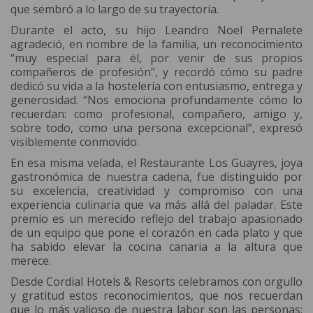
que sembró a lo largo de su trayectoria.
Durante el acto, su hijo Leandro Noel Pernalete
agradeció, en nombre de la familia, un reconocimiento
“muy especial para él, por venir de sus propios
compañeros de profesión”, y recordó cómo su padre
dedicó su vida a la hostelería con entusiasmo, entrega y
generosidad. “Nos emociona profundamente cómo lo
recuerdan: como profesional, compañero, amigo y,
sobre todo, como una persona excepcional”, expresó
visiblemente conmovido.
En esa misma velada, el Restaurante Los Guayres, joya
gastronómica de nuestra cadena, fue distinguido por
su excelencia, creatividad y compromiso con una
experiencia culinaria que va más allá del paladar. Este
premio es un merecido reflejo del trabajo apasionado
de un equipo que pone el corazón en cada plato y que
ha sabido elevar la cocina canaria a la altura que
merece.
Desde Cordial Hotels & Resorts celebramos con orgullo
y gratitud estos reconocimientos, que nos recuerdan
que lo más valioso de nuestra labor son las personas: