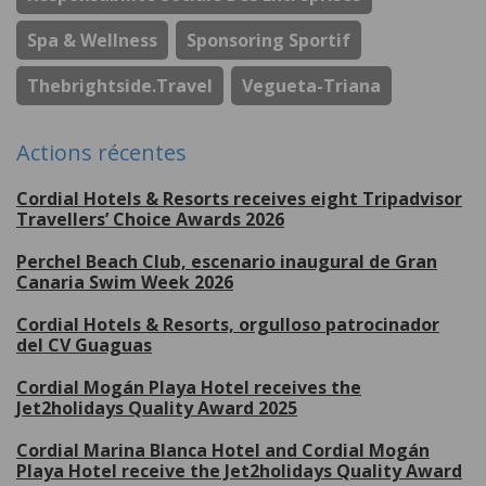
Spa & Wellness
Sponsoring Sportif
Thebrightside.travel
Vegueta-Triana
Actions récentes
Cordial Hotels & Resorts receives eight Tripadvisor
Travellers’ Choice Awards 2026
Perchel Beach Club, escenario inaugural de Gran
Canaria Swim Week 2026
Cordial Hotels & Resorts, orgulloso patrocinador
del CV Guaguas
Cordial Mogán Playa Hotel receives the
Jet2holidays Quality Award 2025
Cordial Marina Blanca Hotel and Cordial Mogán
Playa Hotel receive the Jet2holidays Quality Award