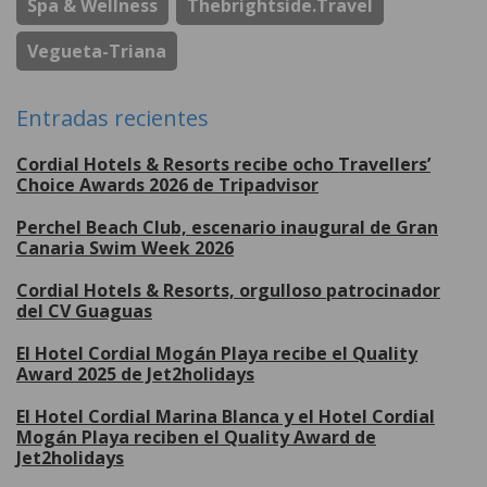
Spa & Wellness
Thebrightside.travel
Vegueta-Triana
Entradas recientes
Cordial Hotels & Resorts recibe ocho Travellers’
Choice Awards 2026 de Tripadvisor
Perchel Beach Club, escenario inaugural de Gran
Canaria Swim Week 2026
Cordial Hotels & Resorts, orgulloso patrocinador
del CV Guaguas
El Hotel Cordial Mogán Playa recibe el Quality
Award 2025 de Jet2holidays
El Hotel Cordial Marina Blanca y el Hotel Cordial
Mogán Playa reciben el Quality Award de
Jet2holidays