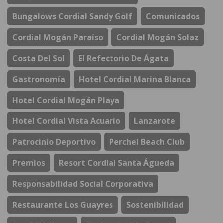
Bungalows Cordial Sandy Golf
Comunicados
Cordial Mogán Paraíso
Cordial Mogán Solaz
Costa Del Sol
El Refectorio De Ágata
Gastronomía
Hotel Cordial Marina Blanca
Hotel Cordial Mogán Playa
Hotel Cordial Vista Acuario
Lanzarote
Patrocinio Deportivo
Perchel Beach Club
Premios
Resort Cordial Santa Águeda
Responsabilidad Social Corporativa
Restaurante Los Guayres
Sostenibilidad