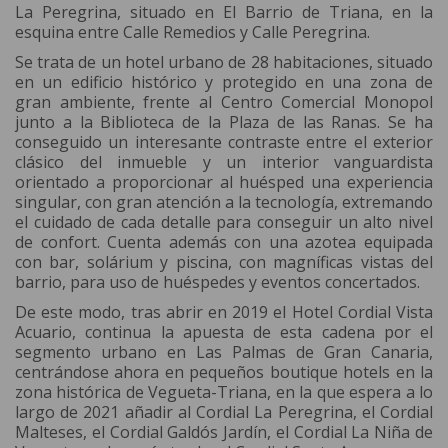
La Peregrina, situado en El Barrio de Triana, en la
esquina entre Calle Remedios y Calle Peregrina.
Se trata de un hotel urbano de 28 habitaciones, situado
en un edificio histórico y protegido en una zona de
gran ambiente, frente al Centro Comercial Monopol
junto a la Biblioteca de la Plaza de las Ranas. Se ha
conseguido un interesante contraste entre el exterior
clásico del inmueble y un interior vanguardista
orientado a proporcionar al huésped una experiencia
singular, con gran atención a la tecnología, extremando
el cuidado de cada detalle para conseguir un alto nivel
de confort. Cuenta además con una azotea equipada
con bar, solárium y piscina, con magníficas vistas del
barrio, para uso de huéspedes y eventos concertados.
De este modo, tras abrir en 2019 el Hotel Cordial Vista
Acuario, continua la apuesta de esta cadena por el
segmento urbano en Las Palmas de Gran Canaria,
centrándose ahora en pequeños boutique hotels en la
zona histórica de Vegueta-Triana, en la que espera a lo
largo de 2021 añadir al Cordial La Peregrina, el Cordial
Malteses, el Cordial Galdós Jardín, el Cordial La Niña de