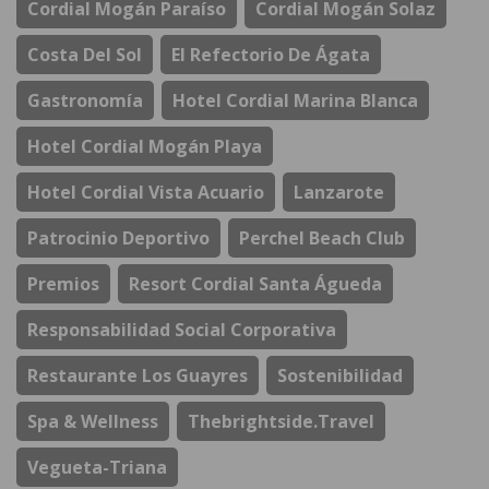
Cordial Mogán Paraíso
Cordial Mogán Solaz
Costa Del Sol
El Refectorio De Ágata
Gastronomía
Hotel Cordial Marina Blanca
Hotel Cordial Mogán Playa
Hotel Cordial Vista Acuario
Lanzarote
Patrocinio Deportivo
Perchel Beach Club
Premios
Resort Cordial Santa Águeda
Responsabilidad Social Corporativa
Restaurante Los Guayres
Sostenibilidad
Spa & Wellness
Thebrightside.travel
Vegueta-Triana