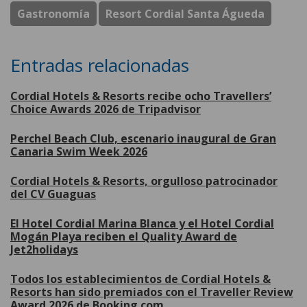
Gastronomía
Resort Cordial Santa Águeda
Entradas relacionadas
Cordial Hotels & Resorts recibe ocho Travellers’
Choice Awards 2026 de Tripadvisor
Perchel Beach Club, escenario inaugural de Gran
Canaria Swim Week 2026
Cordial Hotels & Resorts, orgulloso patrocinador
del CV Guaguas
El Hotel Cordial Marina Blanca y el Hotel Cordial
Mogán Playa reciben el Quality Award de
Jet2holidays
Todos los establecimientos de Cordial Hotels &
Resorts han sido premiados con el Traveller Review
Award 2026 de Booking.com