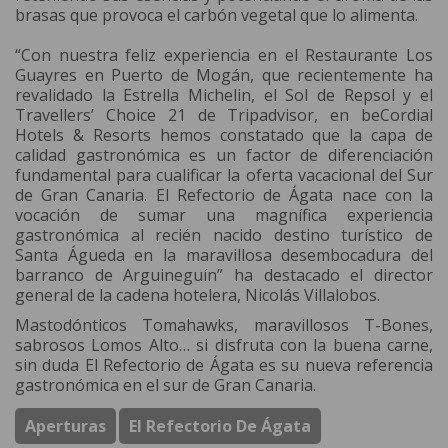
brasas que provoca el carbón vegetal que lo alimenta.
“Con nuestra feliz experiencia en el Restaurante Los
Guayres en Puerto de Mogán, que recientemente ha
revalidado la Estrella Michelin, el Sol de Repsol y el
Travellers’ Choice 21 de Tripadvisor, en beCordial
Hotels & Resorts hemos constatado que la capa de
calidad gastronómica es un factor de diferenciación
fundamental para cualificar la oferta vacacional del Sur
de Gran Canaria. El Refectorio de Ágata nace con la
vocación de sumar una magnífica experiencia
gastronómica al recién nacido destino turístico de
Santa Águeda en la maravillosa desembocadura del
barranco de Arguineguín” ha destacado el director
general de la cadena hotelera, Nicolás Villalobos.
Mastodónticos Tomahawks, maravillosos T-Bones,
sabrosos Lomos Alto… si disfruta con la buena carne,
sin duda El Refectorio de Ágata es su nueva referencia
gastronómica en el sur de Gran Canaria.
Aperturas
El Refectorio De Ágata