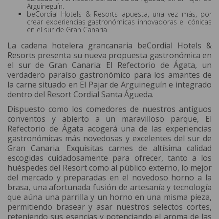
Arguineguín.
beCordial Hotels & Resorts apuesta, una vez más, por
crear experiencias gastronómicas innovadoras e icónicas
en el sur de Gran Canaria.
La cadena hotelera grancanaria beCordial Hotels &
Resorts presenta su nueva propuesta gastronómica en
el sur de Gran Canaria: El Refectorio de Ágata, un
verdadero paraíso gastronómico para los amantes de
la carne situado en El Pajar de Arguineguín e integrado
dentro del Resort Cordial Santa Águeda.
Dispuesto como los comedores de nuestros antiguos
conventos y abierto a un maravilloso parque, El
Refectorio de Ágata acogerá una de las experiencias
gastronómicas más novedosas y excelentes del sur de
Gran Canaria. Exquisitas carnes de altísima calidad
escogidas cuidadosamente para ofrecer, tanto a los
huéspedes del Resort como al público externo, lo mejor
del mercado y preparadas en el novedoso horno a la
brasa, una afortunada fusión de artesanía y tecnología
que aúna una parrilla y un horno en una misma pieza,
permitiendo brasear y asar nuestros selectos cortes,
reteniendo sus esencias y potenciando el aroma de las