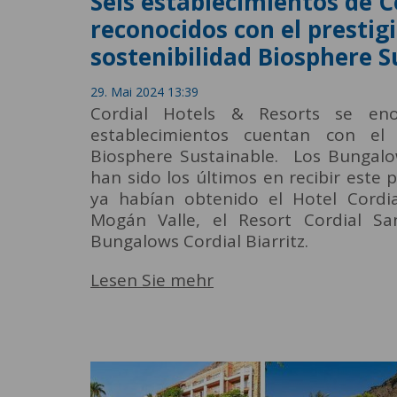
Seis establecimientos de C
reconocidos con el prestigi
sostenibilidad Biosphere S
29. Mai 2024 13:39
Cordial Hotels & Resorts se en
establecimientos cuentan con el p
Biosphere Sustainable. Los Bungalow
han sido los últimos en recibir este p
ya habían obtenido el Hotel Cordi
Mogán Valle, el Resort Cordial S
Bungalows Cordial Biarritz.
Lesen Sie mehr