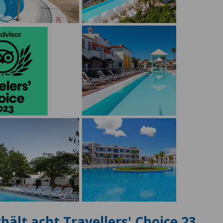
hält acht Travellers' Choice 23