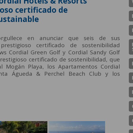
ordial Hotels & Resorts
oso certificado de
ustainable
orgullece en anunciar que seis de sus
restigioso certificado de sostenibilidad
s Cordial Green Golf y Cordial Sandy Golf
restigioso certificado de sostenibilidad, que
al Mogán Playa, los Apartamentos Cordial
anta Águeda & Perchel Beach Club y los