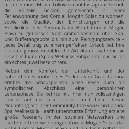
mit über einer Million Followern auf Instagram. Sie hob
die Vorteile hervor, gemeinsam in einer
Ferienwohnung des Cordial Mogán Solaz zu wohnen,
sowie die Qualität der Einrichtungen und die
Herzlichkeit des Personals im Hotel Cordial Mogán
Playa zu geniessen. Vom Animationsteam über Spa-
und Buffetangebote bis hin zum Reinigungsservice –
jedes Detail trug zu einem perfekten Urlaub bei. Ihre
Töchter genossen zahlreiche Aktivitäten, während sie
selbst im Inagua Spa & Wellness entspannte, das sie als
ein echtes Juwel bezeichnete.
Neben dem Komfort der Unterkunft und der
natürlichen Schönheit des Südens von Gran Canaria
erlebte die Schauspielerin diese Reise auch als
symbolischen Abschluss einer persönlichen
Lebensphase. Sie kehrte mit ihrer nun vollständigen
Familie auf die Insel zurück und teilte diesen
Neuanfang mit ihrer Community. Ihre von Gran Canaria
Spa, Wellness & Health unterstützte Erfahrung erzielte
große Resonanz in den sozialen Netzwerken und
rückte die Ferienwohnungen Cordial Mogán Solaz, das
Hotel Cordial Mogán Playa und die Insel selbst als