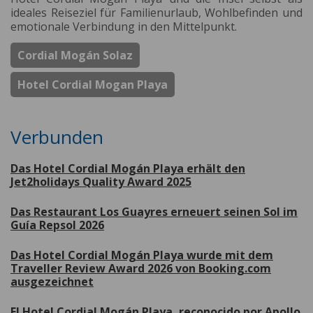
ideales Reiseziel für Familienurlaub, Wohlbefinden und
emotionale Verbindung in den Mittelpunkt.
Cordial Mogán Solaz
Hotel Cordial Mogan Playa
Verbunden
Das Hotel Cordial Mogán Playa erhält den
Jet2holidays Quality Award 2025
Das Restaurant Los Guayres erneuert seinen Sol im
Guía Repsol 2026
Das Hotel Cordial Mogán Playa wurde mit dem
Traveller Review Award 2026 von Booking.com
ausgezeichnet
El Hotel Cordial Mogán Playa, reconocido por Apollo