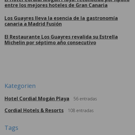
entre los mejores hoteles de Gran Canaria
Los Guayres lleva la esencia de la gastronomía
canaria a Madrid Fusión
El Restaurante Los Guayres revalida su Estrella
Michelin por séptimo año consecutivo
Weitere
Kategorien
Hotel Cordial Mogán Playa
56
entradas
Cordial Hotels & Resorts
108
entradas
Tags