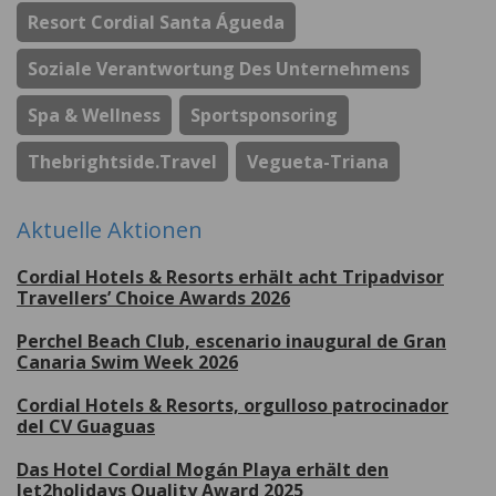
Resort Cordial Santa Águeda
Soziale Verantwortung Des Unternehmens
Spa & Wellness
Sportsponsoring
Thebrightside.travel
Vegueta-Triana
Aktuelle Aktionen
Cordial Hotels & Resorts erhält acht Tripadvisor
Travellers’ Choice Awards 2026
Perchel Beach Club, escenario inaugural de Gran
Canaria Swim Week 2026
Cordial Hotels & Resorts, orgulloso patrocinador
del CV Guaguas
Das Hotel Cordial Mogán Playa erhält den
Jet2holidays Quality Award 2025