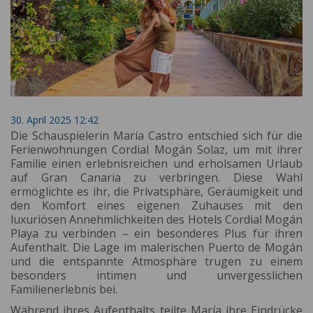
30. April 2025 12:42
Die Schauspielerin María Castro entschied sich für die
Ferienwohnungen Cordial Mogán Solaz, um mit ihrer
Familie einen erlebnisreichen und erholsamen Urlaub
auf Gran Canaria zu verbringen. Diese Wahl
ermöglichte es ihr, die Privatsphäre, Geräumigkeit und
den Komfort eines eigenen Zuhauses mit den
luxuriösen Annehmlichkeiten des Hotels Cordial Mogán
Playa zu verbinden – ein besonderes Plus für ihren
Aufenthalt. Die Lage im malerischen Puerto de Mogán
und die entspannte Atmosphäre trugen zu einem
besonders intimen und unvergesslichen
Familienerlebnis bei.
Während ihres Aufenthalts teilte María ihre Eindrücke