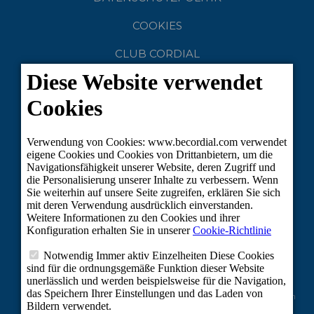
COOKIES
CLUB CORDIAL
NACHHALTIGER TOURISMOS
Vom Europäischen Fonds für regionale Entwicklung kofinanziertes Projekt im
Rahmen der Reaktion der Union auf die COVID-19-Pandemie: Zuschüsse der