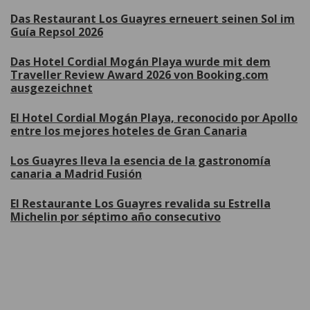
Das Restaurant Los Guayres erneuert seinen Sol im
Guía Repsol 2026
Das Hotel Cordial Mogán Playa wurde mit dem
Traveller Review Award 2026 von Booking.com
ausgezeichnet
El Hotel Cordial Mogán Playa, reconocido por Apollo
entre los mejores hoteles de Gran Canaria
Los Guayres lleva la esencia de la gastronomía
canaria a Madrid Fusión
El Restaurante Los Guayres revalida su Estrella
Michelin por séptimo año consecutivo
Weitere