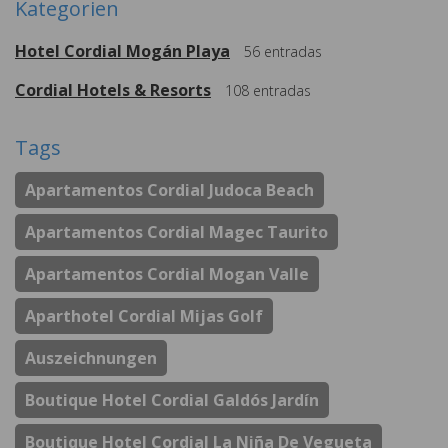
Kategorien
Hotel Cordial Mogán Playa
56
entradas
Cordial Hotels & Resorts
108
entradas
Tags
Apartamentos Cordial Judoca Beach
Apartamentos Cordial Magec Taurito
Apartamentos Cordial Mogan Valle
Aparthotel Cordial Mijas Golf
Auszeichnungen
Boutique Hotel Cordial Galdós Jardín
Boutique Hotel Cordial La Niña De Vegueta