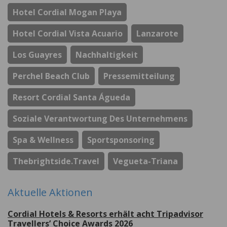
Hotel Cordial Mogan Playa
Hotel Cordial Vista Acuario
Lanzarote
Los Guayres
Nachhaltigkeit
Perchel Beach Club
Pressemitteilung
Resort Cordial Santa Águeda
Soziale Verantwortung Des Unternehmens
Spa & Wellness
Sportsponsoring
Thebrightside.travel
Vegueta-Triana
Aktuelle Aktionen
Cordial Hotels & Resorts erhält acht Tripadvisor
Travellers’ Choice Awards 2026