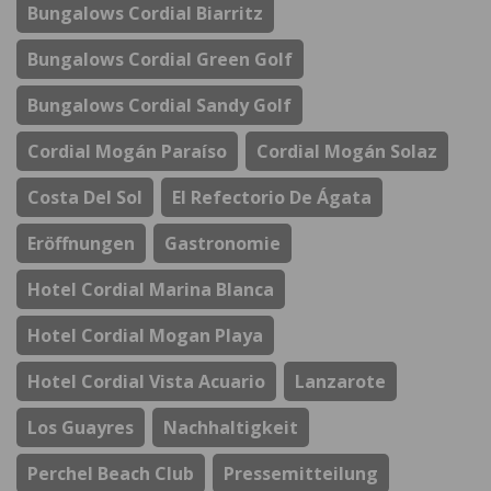
Bungalows Cordial Biarritz
Bungalows Cordial Green Golf
Bungalows Cordial Sandy Golf
Cordial Mogán Paraíso
Cordial Mogán Solaz
Costa Del Sol
El Refectorio De Ágata
Eröffnungen
Gastronomie
Hotel Cordial Marina Blanca
Hotel Cordial Mogan Playa
Hotel Cordial Vista Acuario
Lanzarote
Los Guayres
Nachhaltigkeit
Perchel Beach Club
Pressemitteilung