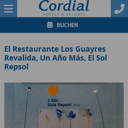
BUCHEN
El Restaurante Los Guayres
Revalida, Un Año Más, El Sol
Repsol