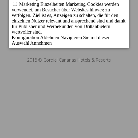
E-mail: reservas@becordial.com
2018 © Cordial Canarias Hotels & Resorts