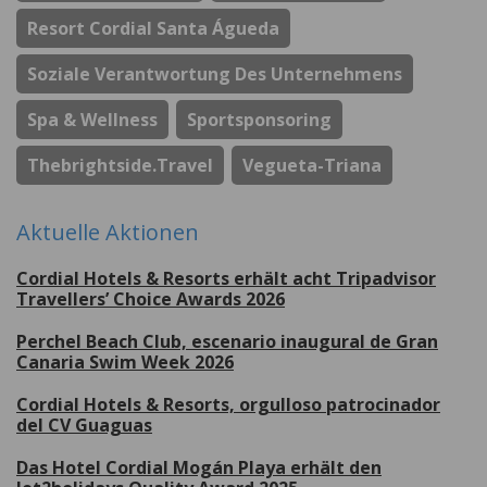
Resort Cordial Santa Águeda
Soziale Verantwortung Des Unternehmens
Spa & Wellness
Sportsponsoring
Thebrightside.travel
Vegueta-Triana
Aktuelle Aktionen
Cordial Hotels & Resorts erhält acht Tripadvisor
Travellers’ Choice Awards 2026
Perchel Beach Club, escenario inaugural de Gran
Canaria Swim Week 2026
Cordial Hotels & Resorts, orgulloso patrocinador
del CV Guaguas
Das Hotel Cordial Mogán Playa erhält den