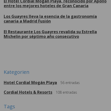
El Hotel Cordial Mogán Playa, reconocido por Apollo
entre los mejores hoteles de Gran Canaria
Los Guayres lleva la esencia de la gastronomía
canaria a Madrid Fusión
El Restaurante Los Guayres revalida su Estrella
Michelin por séptimo año consecutivo
Weitere
Kategorien
Hotel Cordial Mogán Playa
56
entradas
Cordial Hotels & Resorts
108
entradas
Tags