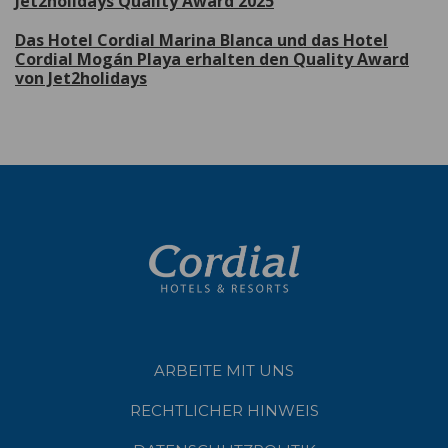
Jet2holidays Quality Award 2025
Das Hotel Cordial Marina Blanca und das Hotel
Cordial Mogán Playa erhalten den Quality Award
von Jet2holidays
ARBEITE MIT UNS
RECHTLICHER HINWEIS