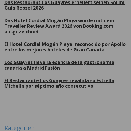
Das Restaurant Los Guayres erneuert seinen Sol im
Guía Repsol 2026
Das Hotel Cordial Mogán Playa wurde mit dem
Traveller Review Award 2026 von Booking.com
ausgezeichnet
El Hotel Cordial Mogán Playa, reconocido por Apollo
entre los mejores hoteles de Gran Canaria
Los Guayres lleva la esencia de la gastronomía
canaria a Madrid Fusión
El Restaurante Los Guayres revalida su Estrella
Michelin por séptimo año consecutivo
Weitere
Kategorien