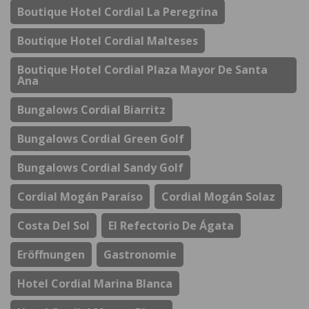
Boutique Hotel Cordial La Peregrina
Boutique Hotel Cordial Malteses
Boutique Hotel Cordial Plaza Mayor De Santa
Ana
Bungalows Cordial Biarritz
Bungalows Cordial Green Golf
Bungalows Cordial Sandy Golf
Cordial Mogán Paraíso
Cordial Mogán Solaz
Costa Del Sol
El Refectorio De Ágata
Eröffnungen
Gastronomie
Hotel Cordial Marina Blanca