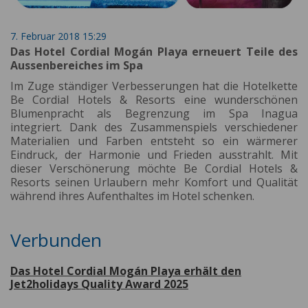
7. Februar 2018 15:29
Das Hotel Cordial Mogán Playa erneuert Teile des
Aussenbereiches im Spa
Im Zuge ständiger Verbesserungen hat die Hotelkette
Be Cordial Hotels & Resorts eine wunderschönen
Blumenpracht als Begrenzung im Spa Inagua
integriert. Dank des Zusammenspiels verschiedener
Materialien und Farben entsteht so ein wärmerer
Eindruck, der Harmonie und Frieden ausstrahlt. Mit
dieser Verschönerung möchte Be Cordial Hotels &
Resorts seinen Urlaubern mehr Komfort und Qualität
während ihres Aufenthaltes im Hotel schenken.
Verbunden
Das Hotel Cordial Mogán Playa erhält den
Jet2holidays Quality Award 2025