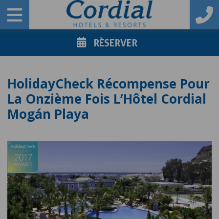
RÈSERVER
HolidayCheck Récompense Pour
La Onzième Fois L’Hôtel Cordial
Mogán Playa