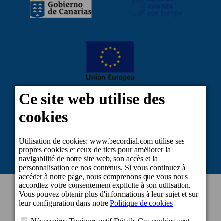
Projet cofinancé par le Fonds européen de développement régional dans le
cadre de la réponse de l'Union à la pandémie du COVID-19 : Ligne 2
Subventions visant à maintenir l'activité des travailleurs indépendants et des
petites et moyennes entreprises dans les secteurs les plus touchés par la crise
du COVID-19.
INFORMATION DE CONTACT
Bureau central