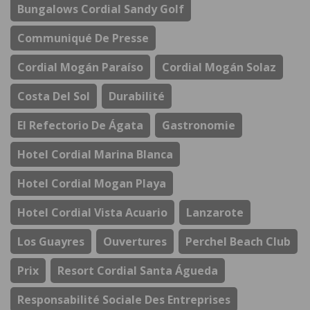
Bungalows Cordial Sandy Golf
Communiqué De Presse
Cordial Mogán Paraíso
Cordial Mogán Solaz
Costa Del Sol
Durabilité
El Refectorio De Ágata
Gastronomie
Hotel Cordial Marina Blanca
Hotel Cordial Mogan Playa
Hotel Cordial Vista Acuario
Lanzarote
Los Guayres
Ouvertures
Perchel Beach Club
Prix
Resort Cordial Santa Águeda
Responsabilité Sociale Des Entreprises