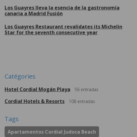
Los Guayres lleva la esencia de la gastronomía
canaria a Madrid Fusión
Los Guayres Restaurant revalidates its Michelin
Star for the seventh consecutive year
Plus de
Catégories
Hotel Cordial Mogán Playa
56
entradas
Cordial Hotels & Resorts
108
entradas
Tags
Apartamentos Cordial Judoca Beach