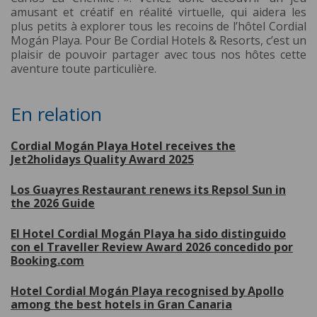
amusant et créatif en réalité virtuelle, qui aidera les
plus petits à explorer tous les recoins de l’hôtel Cordial
Mogán Playa. Pour Be Cordial Hotels & Resorts, c’est un
plaisir de pouvoir partager avec tous nos hôtes cette
aventure toute particulière.
En relation
Cordial Mogán Playa Hotel receives the
Jet2holidays Quality Award 2025
Los Guayres Restaurant renews its Repsol Sun in
the 2026 Guide
El Hotel Cordial Mogán Playa ha sido distinguido
con el Traveller Review Award 2026 concedido por
Booking.com
Hotel Cordial Mogán Playa recognised by Apollo
among the best hotels in Gran Canaria