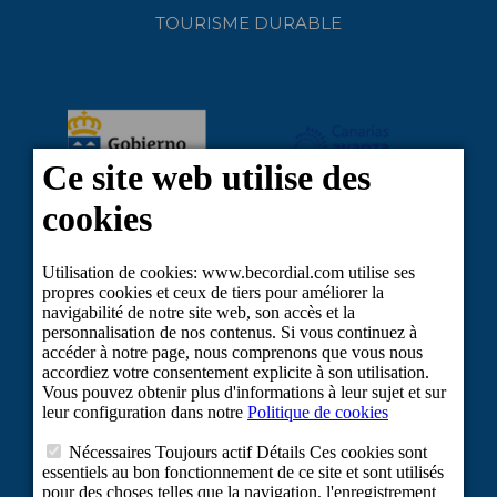
TOURISME DURABLE
Projet cofinancé par le Fonds européen de développement régional dans le
cadre de la réponse de l'Union à la pandémie du COVID-19 : Ligne 2
Subventions visant à maintenir l'activité des travailleurs indépendants et des
petites et moyennes entreprises dans les secteurs les plus touchés par la crise
du COVID-19.