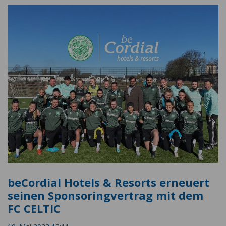
beCordial Hotels & Resorts erneuert
seinen Sponsoringvertrag mit dem
FC CELTIC