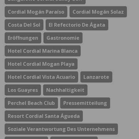
Cordial Mogán Paraíso
Cordial Mogán Solaz
Costa Del Sol
El Refectorio De Ágata
Eröffnungen
Gastronomie
Hotel Cordial Marina Blanca
Hotel Cordial Mogan Playa
Hotel Cordial Vista Acuario
Lanzarote
Los Guayres
Nachhaltigkeit
Perchel Beach Club
Pressemitteilung
Resort Cordial Santa Águeda
Soziale Verantwortung Des Unternehmens