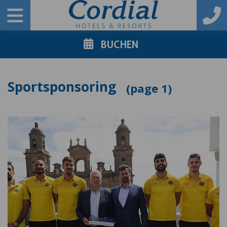
BUCHEN
Sportsponsoring
1