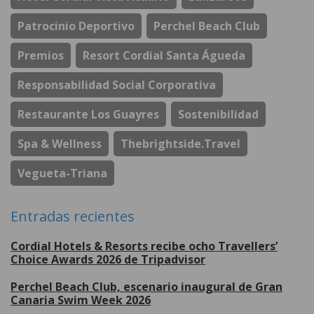
Patrocinio Deportivo
Perchel Beach Club
Premios
Resort Cordial Santa Águeda
Responsabilidad Social Corporativa
Restaurante Los Guayres
Sostenibilidad
Spa & Wellness
Thebrightside.travel
Vegueta-Triana
Entradas recientes
Cordial Hotels & Resorts recibe ocho Travellers’
Choice Awards 2026 de Tripadvisor
Perchel Beach Club, escenario inaugural de Gran
Canaria Swim Week 2026