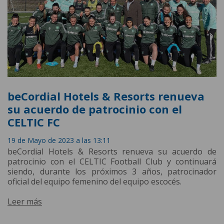
beCordial Hotels & Resorts renueva
su acuerdo de patrocinio con el
CELTIC FC
19 de Mayo de 2023 a las 13:11
beCordial Hotels & Resorts renueva su acuerdo de
patrocinio con el CELTIC Football Club y continuará
siendo, durante los próximos 3 años, patrocinador
oficial del equipo femenino del equipo escocés.
Leer más