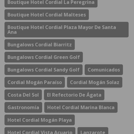
Boutique Hotel Cordial La Peregrina
Boutique Hotel Cordial Malteses
Boutique Hotel Cordial Plaza Mayor De Santa
Ana
Bungalows Cordial Biarritz
Bungalows Cordial Green Golf
Bungalows Cordial Sandy Golf
Comunicados
Cordial Mogán Paraíso
Cordial Mogán Solaz
Costa Del Sol
El Refectorio De Ágata
Gastronomía
Hotel Cordial Marina Blanca
Hotel Cordial Mogán Playa
Hotel Cordial Vista Acuario
Lanzarote