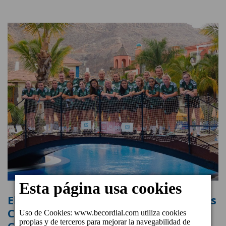
El equipo de fútbol femenino escocés
Celtic F.C. aterriza en la isla de Gran