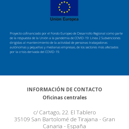
Proyecto cofinanciado por el Fondo Europeo de Desarrollo Regional como parte
de la respuesta de la Unión a la pandemia de COVID-19: Línea 2 Subvenciones
dirigidas al mantenimiento de la actividad de personas trabajadoras
autónomas y pequeñas y medianas empresas, de los sectores más afectados
por la crisis derivada del COVID-19.
INFORMACIÓN DE CONTACTO
Oficinas centrales
c/ Cartago, 22. El Tablero
35109 San Bartolomé de Tirajana - Gran
Canaria - España