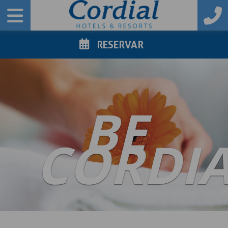
RESERVAR
BE
CORDI