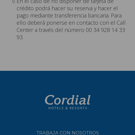
En el caso de no disponer de tarjeta de
crédito podrá hacer su reserva y hacer el
pago mediante transferencia bancaria. Para
ello deberá ponerse en contacto con el Call
Center a través del número 00 34 928 14 33
93.
TRABAJA CON NOSOTROS