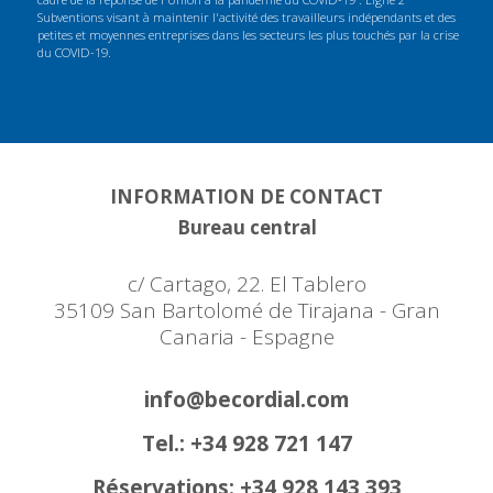
Subventions visant à maintenir l'activité des travailleurs indépendants et des
petites et moyennes entreprises dans les secteurs les plus touchés par la crise
du COVID-19.
INFORMATION DE CONTACT
Bureau central
c/ Cartago, 22. El Tablero
35109 San Bartolomé de Tirajana - Gran
Canaria - Espagne
info@becordial.com
Tel.: +34 928 721 147
Réservations: +34 928 143 393