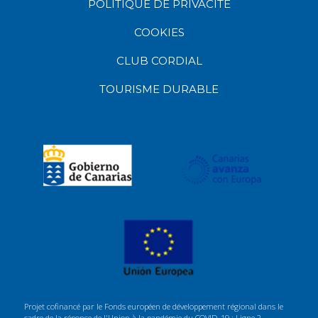
POLITIQUE DE PRIVACITÉ
COOKIES
CLUB CORDIAL
TOURISME DURABLE
Projet cofinancé par le Fonds européen de développement régional dans le
cadre de la réponse de l'Union à la pandémie du COVID-19 : Ligne 2