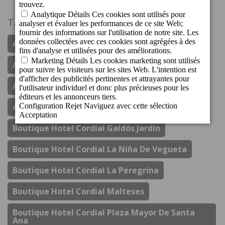
Tags
Apartamentos Cordial Judoca Beach
Apartamentos Cordial Magec Taurito
Apartamentos Cordial Mogan Valle
Aparthotel Cordial Mijas Golf
Boutique Hotel Cordial Galdós Jardín
Boutique Hotel Cordial La Niña De Vegueta
Boutique Hotel Cordial La Peregrina
Boutique Hotel Cordial Malteses
Boutique Hotel Cordial Plaza Mayor De Santa
Ana