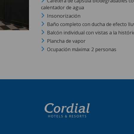
Cafetera de cápsula biodegradables con 
calentador de agua
Insonorización
Baño completo con ducha de efecto lluv
Balcón individual con vistas a la históric
Plancha de vapor
Ocupación máxima: 2 personas