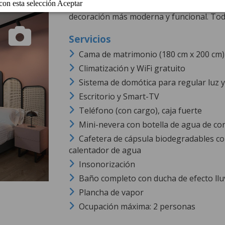
Espaciosa habitación de 19 m² que manti
decoración más moderna y funcional. Tod
Cama de matrimonio (180 cm x 200 cm) 
Climatización y WiFi gratuito
Sistema de domótica para regular luz 
Escritorio y Smart-TV
Teléfono (con cargo), caja fuerte
Mini-nevera con botella de agua de cor
Cafetera de cápsula biodegradables con 
calentador de agua
Insonorización
Baño completo con ducha de efecto lluv
Plancha de vapor
Ocupación máxima: 2 personas