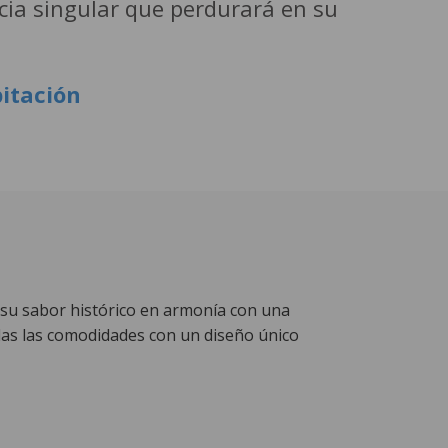
ncia singular que perdurará en su
bitación
 su sabor histórico en armonía con una
as las comodidades con un diseño único