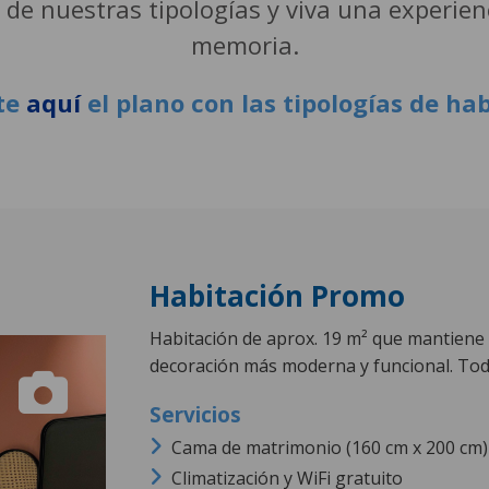
na de nuestras tipologías y viva una experie
memoria.
te
aquí
el plano con las tipologías de ha
Habitación Promo
Habitación de aprox. 19 m² que mantiene
decoración más moderna y funcional. Tod
Cama de matrimonio (160 cm x 200 cm)
Climatización y WiFi gratuito