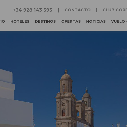
+34 928 143 393
CONTACTO
CLUB COR
CIO
HOTELES
DESTINOS
OFERTAS
NOTICIAS
VUELO 