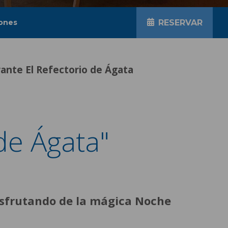
ones
RESERVAR
ante El Refectorio de Ágata
de Ágata"
isfrutando de la mágica Noche