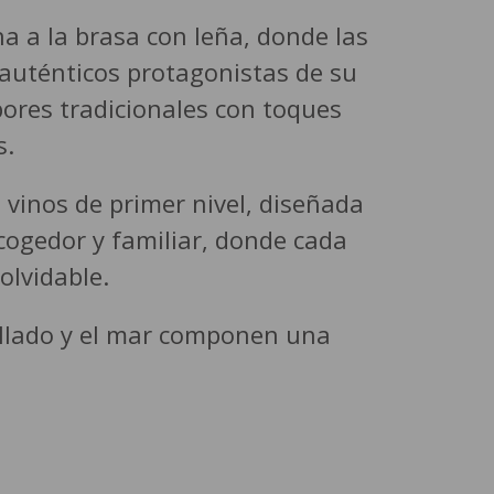
na a la brasa con leña, donde las
 auténticos protagonistas de su
bores tradicionales con toques
s.
vinos de primer nivel, diseñada
cogedor y familiar, donde cada
olvidable.
rellado y el mar componen una