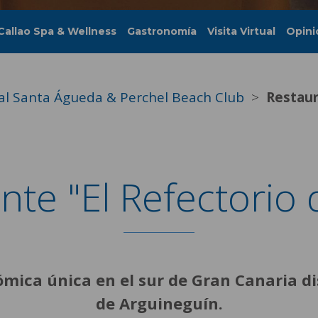
Callao Spa & Wellness
Gastronomía
Visita Virtual
Opini
al Santa Águeda & Perchel Beach Club
Restaur
nte "El Refectorio 
ómica única en el sur de Gran Canaria d
de Arguineguín.