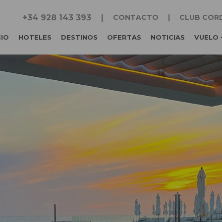
+34 928 143 393
CONTACTO
CLUB COR
CIO
HOTELES
DESTINOS
OFERTAS
NOTICIAS
VUELO 