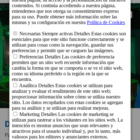
Disco Bar Fataga
Para quienes buscan que la fiesta continúe hasta la