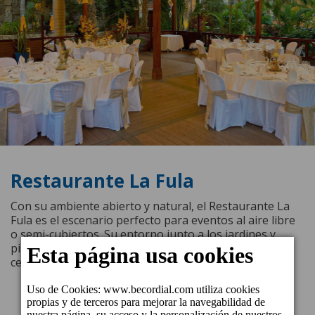
Restaurante La Fula
Con su ambiente abierto y natural, el Restaurante La
Fula es el escenario perfecto para eventos al aire libre
o semi-cubiertos. Su entorno junto a los jardines y
piscinas aporta frescura y luz, haciendo que cada
celebración sea especial.