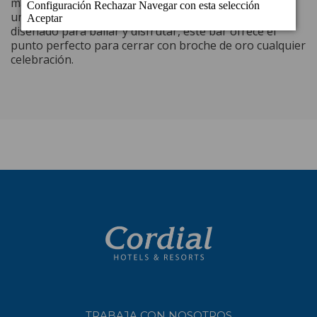
madrugada, el Disco Bar Fataga es el lugar ideal. Con
una atmósfera vibrante, música actual y un espacio
diseñado para bailar y disfrutar, este bar ofrece el
punto perfecto para cerrar con broche de oro cualquier
celebración.
TRABAJA CON NOSOTROS