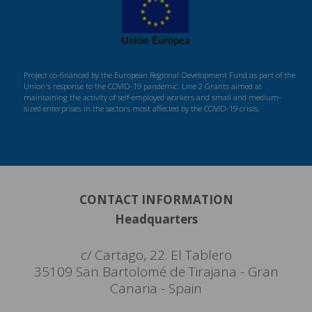
Project co-financed by the European Regional Development Fund as part of the
Union's response to the COVID-19 pandemic: Line 2 Grants aimed at
maintaining the activity of self-employed workers and small and medium-
sized enterprises in the sectors most affected by the COVID-19 crisis.
CONTACT INFORMATION
Headquarters
c/ Cartago, 22. El Tablero
35109 San Bartolomé de Tirajana - Gran
Canaria - Spain