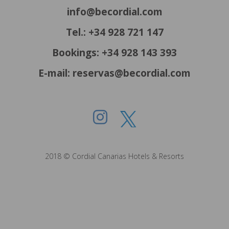
info@becordial.com
Tel.: +34 928 721 147
Bookings: +34 928 143 393
E-mail: reservas@becordial.com
2018 © Cordial Canarias Hotels & Resorts