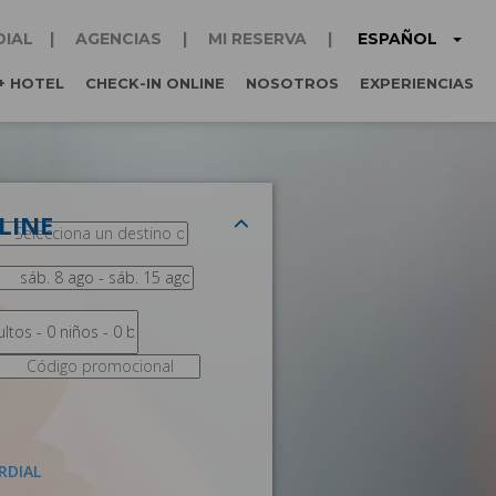
ESPAÑOL
DIAL
AGENCIAS
MI RESERVA
+ HOTEL
CHECK-IN ONLINE
NOSOTROS
EXPERIENCIAS
LINE
RDIAL