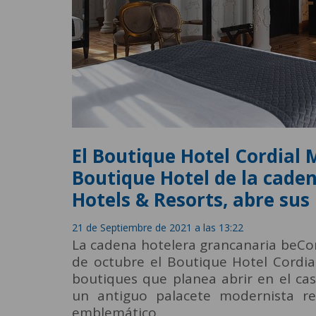
El Boutique Hotel Cordial 
Boutique Hotel de la caden
Hotels & Resorts, abre sus
21 de Septiembre de 2021 a las 13:22
La cadena hotelera grancanaria beCor
de octubre el Boutique Hotel Cordia
boutiques que planea abrir en el cas
un antiguo palacete modernista r
emblemático.