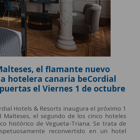
Malteses, el flamante nuevo
a hotelera canaria beCordial
 puertas el Viernes 1 de octubre
dial Hotels & Resorts inaugura el próximo 1
l Malteses, el segundo de los cinco hoteles
co histórico de Vegueta-Triana. Se trata de
espetuosamente reconvertido en un hotel