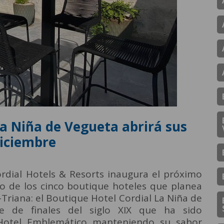
La Niña de Vegueta abrirá sus
diciembre
rdial Hotels & Resorts inaugura el próximo
ro de los cinco boutique hoteles que planea
-Triana: el Boutique Hotel Cordial La Niña de
e de finales del siglo XIX que ha sido
Hotel Emblemático manteniendo su sabor