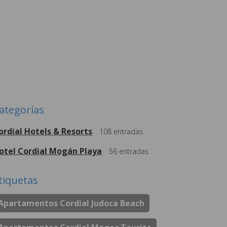
ategorías
ordial Hotels & Resorts
108
entradas
otel Cordial Mogán Playa
56
entradas
tiquetas
Apartamentos Cordial Judoca Beach