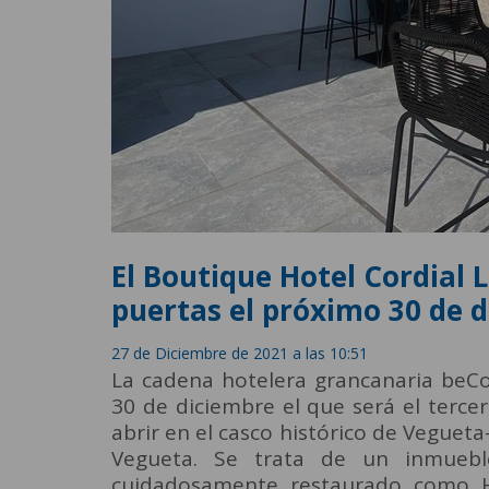
El Boutique Hotel Cordial 
puertas el próximo 30 de 
27 de Diciembre de 2021 a las 10:51
La cadena hotelera grancanaria beCo
30 de diciembre el que será el terce
abrir en el casco histórico de Vegueta
Vegueta. Se trata de un inmuebl
cuidadosamente restaurado como 