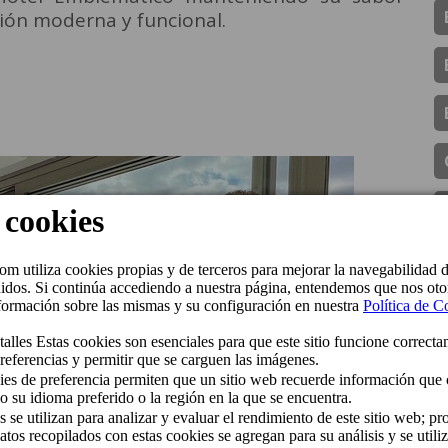
ión moderna y funcional.