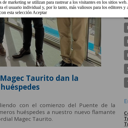
Magec Taurito dan la
s huéspedes
E
idiendo con el comienzo del Puente de la
imeros huéspedes a nuestro nuevo flamante
C
rdial Magec Taurito.
T
T