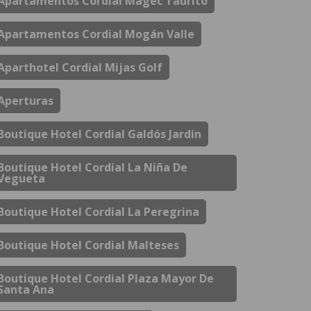
Apartamentos Cordial Magec Taurito
Apartamentos Cordial Mogán Valle
Aparthotel Cordial Mijas Golf
Aperturas
Boutique Hotel Cordial Galdós Jardín
Boutique Hotel Cordial La Niña De
Vegueta
Boutique Hotel Cordial La Peregrina
Boutique Hotel Cordial Malteses
Boutique Hotel Cordial Plaza Mayor De
Santa Ana