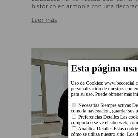
histórico en armonía con una decorac
Leer más